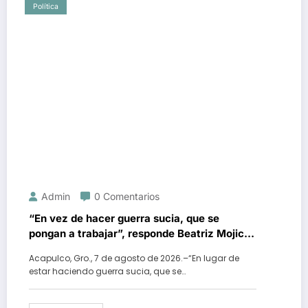
Política
Admin
0 Comentarios
“En vez de hacer guerra sucia, que se
pongan a trabajar”, responde Beatriz Mojica
ante ataques en redes
Acapulco, Gro., 7 de agosto de 2026.–“En lugar de
estar haciendo guerra sucia, que se…