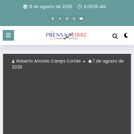
Saltar
8 de agosto de 2026
6:06:55 AM
al
contenido
Roberto Antonio Camps Cortés
7 de agosto de
2026