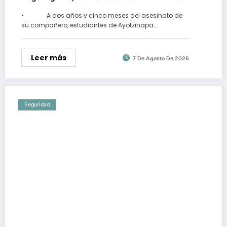
por la muerte de Yanqui Kothan
• A dos años y cinco meses del asesinato de
su compañero, estudiantes de Ayotzinapa…
Leer más
7 De Agosto De 2026
Seguridad