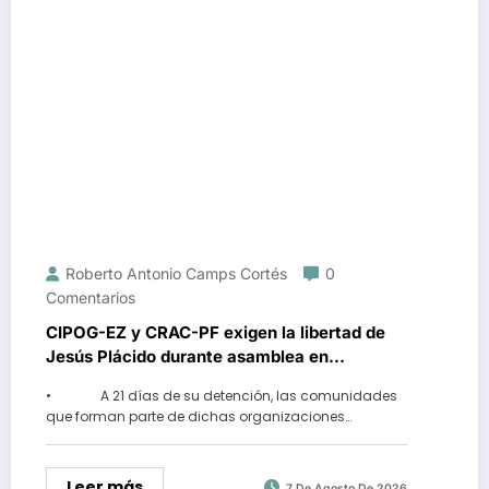
Roberto Antonio Camps Cortés
0
Comentarios
CIPOG-EZ y CRAC-PF exigen la libertad de
Jesús Plácido durante asamblea en
Alcozacán
• A 21 días de su detención, las comunidades
que forman parte de dichas organizaciones…
Leer más
7 De Agosto De 2026