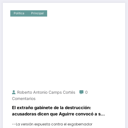
Política
Principal
Roberto Antonio Camps Cortés
0
Comentarios
El extraño gabinete de la destrucción:
acusadoras dicen que Aguirre convocó a sus
colaboradores para desaparecer un disco
--La versión expuesta contra el exgobernador