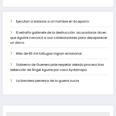
Ejecutan a balazos a un hombre en Acapulco
El extraño gabinete de la destrucción: acusadoras dicen
que Aguirre convocó a sus colaboradores para desaparecer
un disco
Más de 65 mil tortugas logran eclosionar
Gobierno de Guerrero pide respetar debido proceso tras
detención de Ángel Aguirre por caso Ayotzinapa
La bandera perversa de la guerra sucia