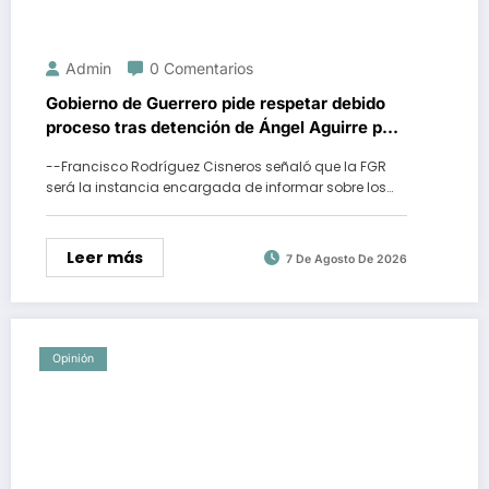
Admin
0 Comentarios
Gobierno de Guerrero pide respetar debido
proceso tras detención de Ángel Aguirre por
caso Ayotzinapa
--Francisco Rodríguez Cisneros señaló que la FGR
será la instancia encargada de informar sobre los…
Leer más
7 De Agosto De 2026
Opinión