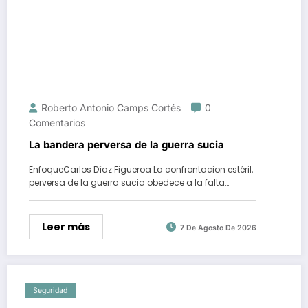
Roberto Antonio Camps Cortés
0
Comentarios
La bandera perversa de la guerra sucia
EnfoqueCarlos Díaz Figueroa La confrontacion estéril,
perversa de la guerra sucia obedece a la falta…
Leer más
7 De Agosto De 2026
Seguridad