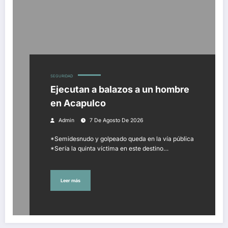
SEGURIDAD
Ejecutan a balazos a un hombre
en Acapulco
Admin
7 De Agosto De 2026
*Semidesnudo y golpeado queda en la vía pública
*Sería la quinta víctima en este destino…
Leer más