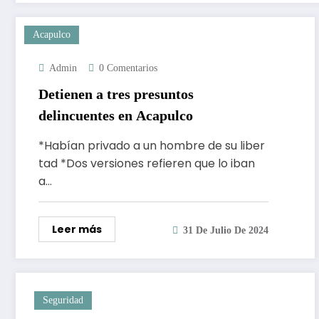
Acapulco
Admin
0 Comentarios
Detienen a tres presuntos
delincuentes en Acapulco
*Habían privado a un hombre de su liber
tad *Dos versiones refieren que lo iban
a…
Leer más
31 De Julio De 2024
Seguridad