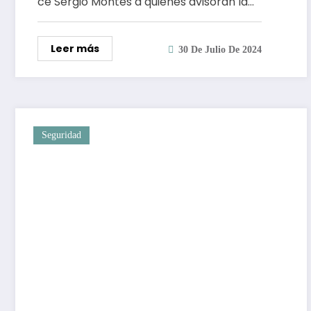
ce Sergio Montes a quienes avisoran la…
Leer más
30 De Julio De 2024
Seguridad