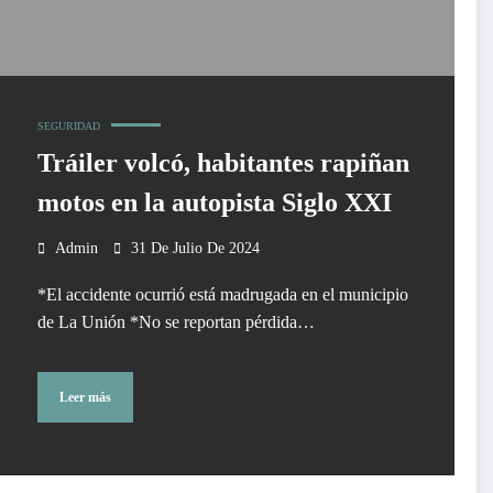
SEGURIDAD
Tráiler volcó, habitantes rapiñan
motos en la autopista Siglo XXI
Admin
31 De Julio De 2024
*El accidente ocurrió está madrugada en el municipio
de La Unión *No se reportan pérdida…
Leer más