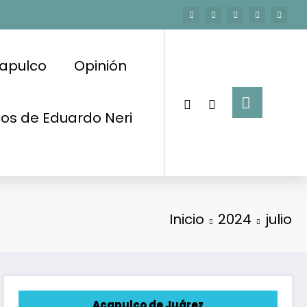
apulco
Opinión
os de Eduardo Neri
Inicio
2024
julio
Acapulco de Juárez