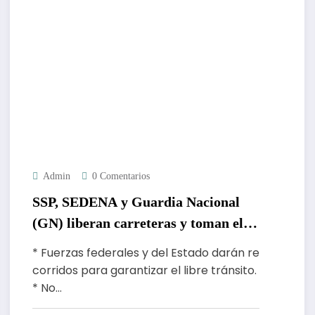
Admin
0 Comentarios
SSP, SEDENA y Guardia Nacional
(GN) liberan carreteras y toman el
control de la seguridad en Teloloapan
* Fuerzas federales y del Estado darán re
corridos para garantizar el libre tránsito.
* No…