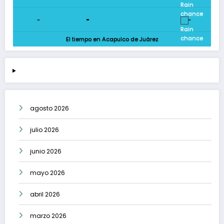
-
-
-
El tiempo en Acapulco de Juárez
agosto 2026
julio 2026
junio 2026
mayo 2026
abril 2026
marzo 2026