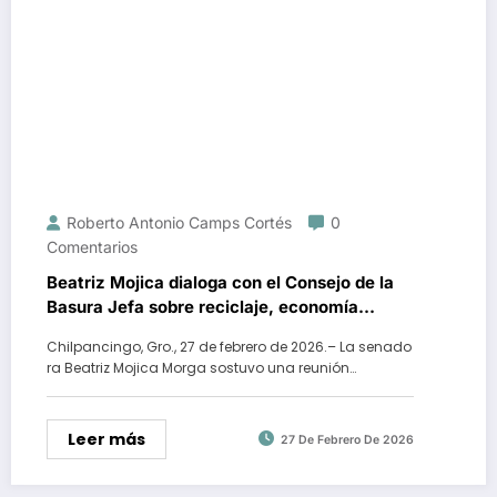
Roberto Antonio Camps Cortés
0
Comentarios
Beatriz Mojica dialoga con el Consejo de la
Basura Jefa sobre reciclaje, economía
circular y condiciones para quienes
Chilpancingo, Gro., 27 de febrero de 2026.– La senado
mantienen limpia la capital
ra Beatriz Mojica Morga sostuvo una reunión…
Leer más
27 De Febrero De 2026