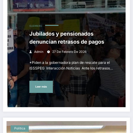
GUERRERO
Jubilados y pensionados
denuncian retrasos de pagos
Admin
27 De Febrero De 2026
*Piden a la gobernadora plan de rescate para el
ISSSPEG Interacción Noticias Ante los retrasos…
Leer más
Política