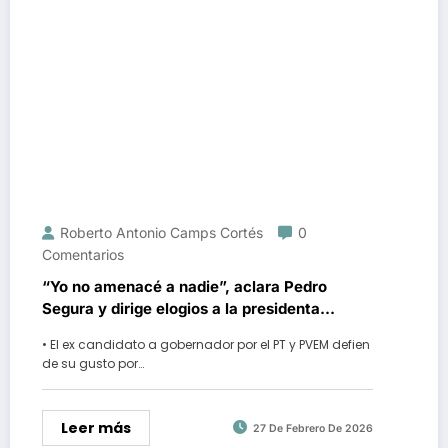
Roberto Antonio Camps Cortés
0
Comentarios
“Yo no amenacé a nadie”, aclara Pedro
Segura y dirige elogios a la presidenta
Claudia Sheinbaum
• El ex candidato a gobernador por el PT y PVEM defien
de su gusto por…
Leer más
27 De Febrero De 2026