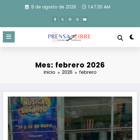
Saltar
8 de agosto de 2026
1:47:31 AM
al
contenido
Mes: febrero 2026
Inicio
2026
febrero