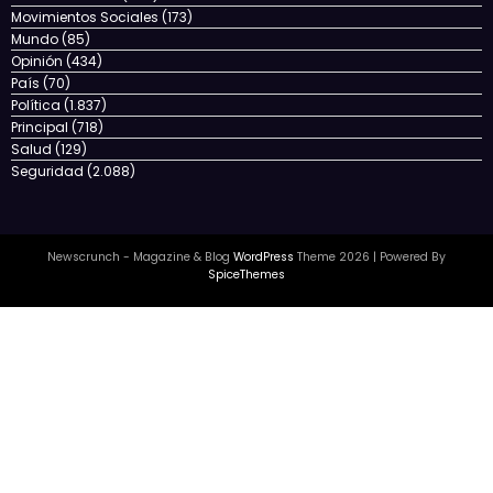
Movimientos Sociales
(173)
Mundo
(85)
Opinión
(434)
País
(70)
Política
(1.837)
Principal
(718)
Salud
(129)
Seguridad
(2.088)
Newscrunch - Magazine & Blog
WordPress
Theme 2026 | Powered By
SpiceThemes