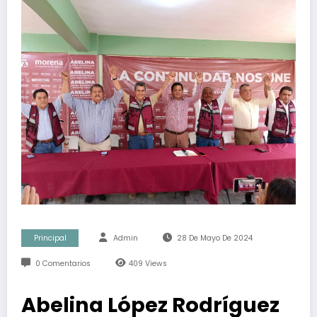
Principal
Admin
28 De Mayo De 2024
0 Comentarios
409
Views
Abelina López Rodríguez