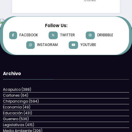
Follow Us:
FACEBOOK
TWITTER
DRIBBBLE
INSTAGRAM
YOUTUBE
Archivo
Acapulco
(388)
Cartones
(64)
Chilpancingo
(594)
Economía
(49)
Educación
(431)
Guerrero
(536)
Legislativas
(415)
Medio Ambiente
(206)