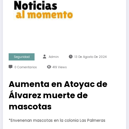
Seguridad
Admin
13 De Agosto De 2024
0 Comentarios
419
Views
Aumenta en Atoyac de
Álvarez muerte de
mascotas
*Envenenan mascotas en la colonia Las Palmeras