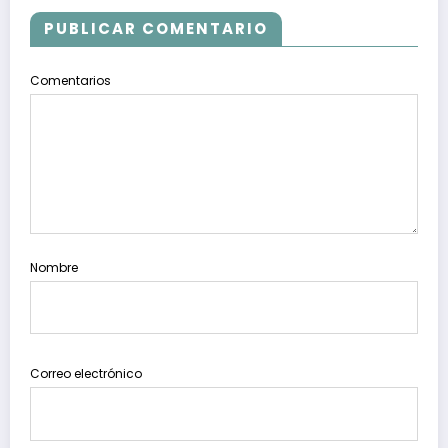
PUBLICAR COMENTARIO
Comentarios
Nombre
Correo electrónico