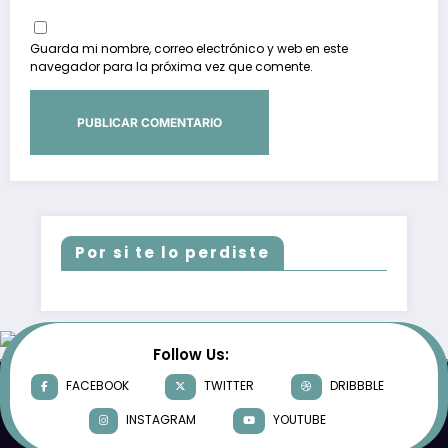
Guarda mi nombre, correo electrónico y web en este
navegador para la próxima vez que comente.
Por si te lo perdiste
Follow Us:
FACEBOOK
TWITTER
DRIBBBLE
INSTAGRAM
YOUTUBE