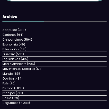
Archivo
Acapulco
(388)
Cartones
(64)
Chilpancingo
(594)
Economía
(49)
Educación
(431)
Guerrero
(536)
Legislativas
(415)
Medio Ambiente
(206)
Movimientos Sociales
(173)
Mundo
(85)
Opinión
(434)
País
(70)
Política
(1.835)
Principal
(718)
Salud
(129)
Seguridad
(2.088)