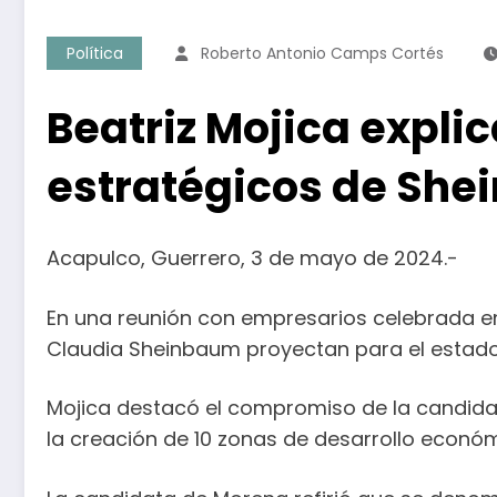
Política
Roberto Antonio Camps Cortés
Beatriz Mojica expli
estratégicos de She
Acapulco, Guerrero, 3 de mayo de 2024.-
En una reunión con empresarios celebrada en
Claudia Sheinbaum proyectan para el estado 
Mojica destacó el compromiso de la candida
la creación de 10 zonas de desarrollo económ