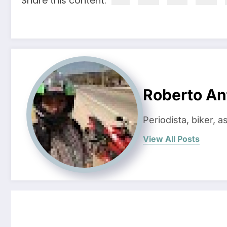
Share this content:
Roberto An
Periodista, biker, 
View All Posts