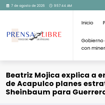
Saltar
7 de agosto de 2026
9:57:46 AM
al
contenido
Inicio
P
Gobierno 
con mine
Beatriz Mojica explica a 
de Acapulco planes estra
Sheinbaum para Guerrer