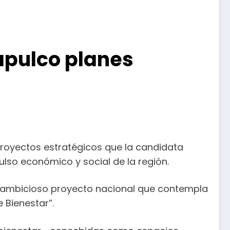
apulco planes
proyectos estratégicos que la candidata
lso económico y social de la región.
n ambicioso proyecto nacional que contempla
 Bienestar”.