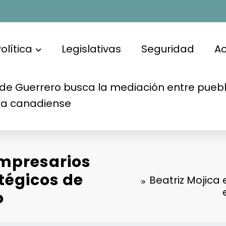
olítica
Legislativas
Seguridad
A
de Guerrero busca la mediación entre puebl
ra canadiense
empresarios
tégicos de
Beatriz Mojica
o