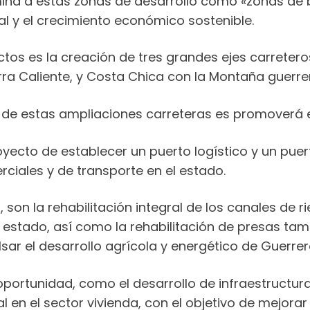
mina a estas zonas de desarrollo como «zonas de
l y el crecimiento económico sostenible.
ectos es la creación de tres grandes ejes carrete
ra Caliente, y Costa Chica con la Montaña guerre
 de estas ampliaciones carreteras es promoverá e
yecto de establecer un puerto logístico y un puer
rciales y de transporte en el estado.
son la rehabilitación integral de los canales de rie
l estado, así como la rehabilitación de presas tam
sar el desarrollo agrícola y energético de Guerrer
portunidad, como el desarrollo de infraestructura
 en el sector vivienda, con el objetivo de mejorar