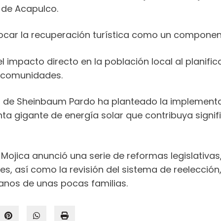
 de Acapulco.
ocar la recuperación turística como un componente
 impacto directo en la población local al planifica
s comunidades.
a de Sheinbaum Pardo ha planteado la implementa
ta gigante de energía solar que contribuya signi
Mojica anunció una serie de reformas legislativas
s, así como la revisión del sistema de reelección,
manos de unas pocas familias.