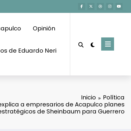
capulco
Opinión
os de Eduardo Neri
Inicio
Política
 explica a empresarios de Acapulco planes
estratégicos de Sheinbaum para Guerrero