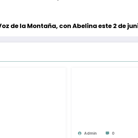
oz de la Montaña, con Abelina este 2 de jun
Admin
0
A