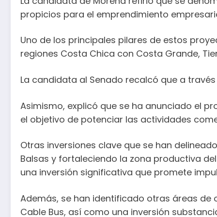
La candidata de Morena refirió que se deno
propicios para el emprendimiento empresaria
Uno de los principales pilares de estos proy
regiones Costa Chica con Costa Grande, Tier
La candidata al Senado recalcó que a través
Asimismo, explicó que se ha anunciado el pro
el objetivo de potenciar las actividades come
Otras inversiones clave que se han delineado, 
Balsas y fortaleciendo la zona productiva de
una inversión significativa que promete impul
Además, se han identificado otras áreas de o
Cable Bus, así como una inversión substancial