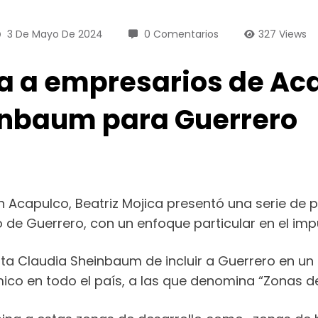
3 De Mayo De 2024
0 Comentarios
327
Views
ca a empresarios de Ac
inbaum para Guerrero
 Acapulco, Beatriz Mojica presentó una serie de 
de Guerrero, con un enfoque particular en el impu
ta Claudia Sheinbaum de incluir a Guerrero en u
ico en todo el país, a las que denomina “Zonas de