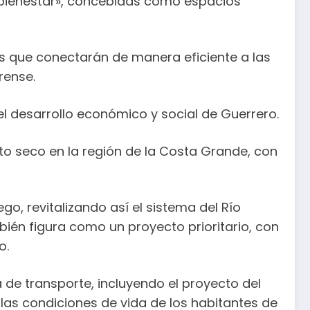
 bienestar», concebidas como espacios
ros que conectarán de manera eficiente a las
rense.
l desarrollo económico y social de Guerrero.
to seco en la región de la Costa Grande, con
go, revitalizando así el sistema del Río
bién figura como un proyecto prioritario, con
o.
 de transporte, incluyendo el proyecto del
 las condiciones de vida de los habitantes de