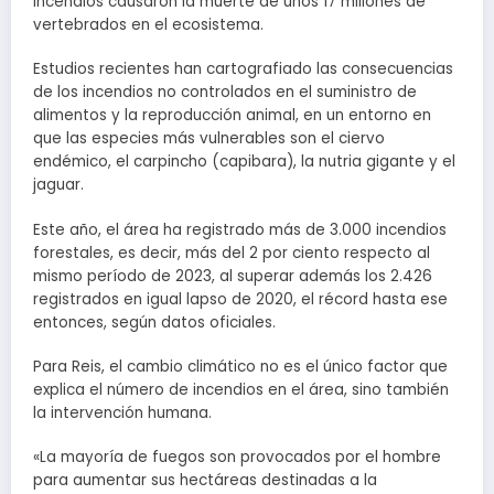
incendios causaron la muerte de unos 17 millones de
vertebrados en el ecosistema.
Estudios recientes han cartografiado las consecuencias
de los incendios no controlados en el suministro de
alimentos y la reproducción animal, en un entorno en
que las especies más vulnerables son el ciervo
endémico, el carpincho (capibara), la nutria gigante y el
jaguar.
Este año, el área ha registrado más de 3.000 incendios
forestales, es decir, más del 2 por ciento respecto al
mismo período de 2023, al superar además los 2.426
registrados en igual lapso de 2020, el récord hasta ese
entonces, según datos oficiales.
Para Reis, el cambio climático no es el único factor que
explica el número de incendios en el área, sino también
la intervención humana.
«La mayoría de fuegos son provocados por el hombre
para aumentar sus hectáreas destinadas a la