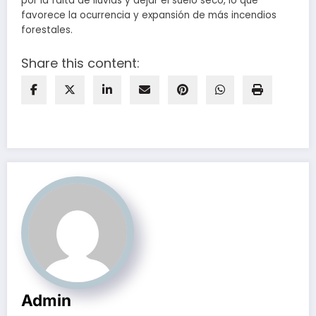
por la falta de lluvias y dejar el suelo seco, lo que
favorece la ocurrencia y expansión de más incendios
forestales.
Share this content:
Admin