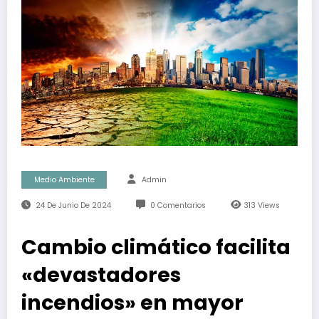
Medio Ambiente
Admin
24 De Junio De 2024
0 Comentarios
313
Views
Cambio climático facilita
«devastadores
incendios» en mayor