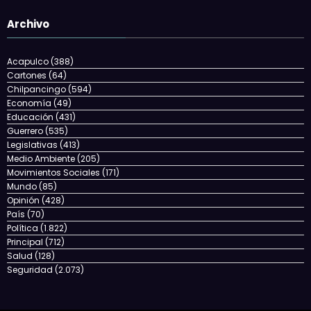
Archivo
Acapulco
(388)
Cartones
(64)
Chilpancingo
(594)
Economía
(49)
Educación
(431)
Guerrero
(535)
Legislativas
(413)
Medio Ambiente
(205)
Movimientos Sociales
(171)
Mundo
(85)
Opinión
(428)
País
(70)
Política
(1.822)
Principal
(712)
Salud
(128)
Seguridad
(2.073)