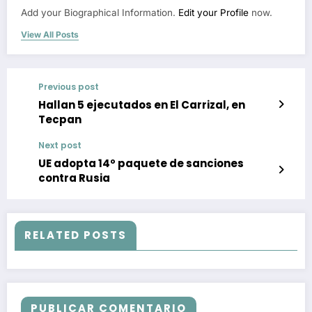
Add your Biographical Information.
Edit your Profile
now.
View All Posts
Previous post
Hallan 5 ejecutados en El Carrizal, en
Tecpan
Next post
UE adopta 14º paquete de sanciones
contra Rusia
RELATED POSTS
PUBLICAR COMENTARIO