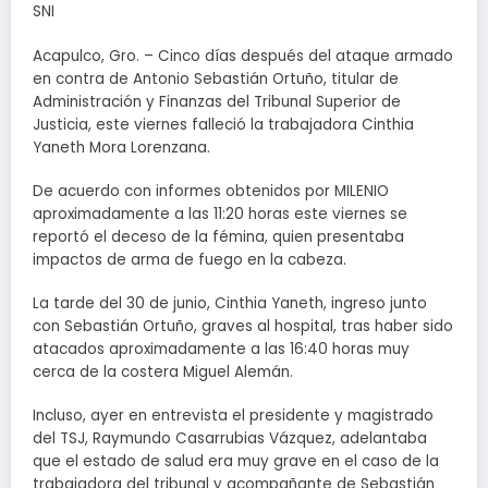
SNI
Acapulco, Gro. – Cinco días después del ataque armado
en contra de Antonio Sebastián Ortuño, titular de
Administración y Finanzas del Tribunal Superior de
Justicia, este viernes falleció la trabajadora Cinthia
Yaneth Mora Lorenzana.
De acuerdo con informes obtenidos por MILENIO
aproximadamente a las 11:20 horas este viernes se
reportó el deceso de la fémina, quien presentaba
impactos de arma de fuego en la cabeza.
La tarde del 30 de junio, Cinthia Yaneth, ingreso junto
con Sebastián Ortuño, graves al hospital, tras haber sido
atacados aproximadamente a las 16:40 horas muy
cerca de la costera Miguel Alemán.
Incluso, ayer en entrevista el presidente y magistrado
del TSJ, Raymundo Casarrubias Vázquez, adelantaba
que el estado de salud era muy grave en el caso de la
trabajadora del tribunal y acompañante de Sebastián