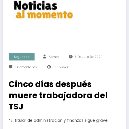
Seguridad
Admin
6 De Julio De 2024
0 Comentarios
393
Views
Cinco días después
muere trabajadora del
TSJ
*El titular de administración y finanzas sigue grave