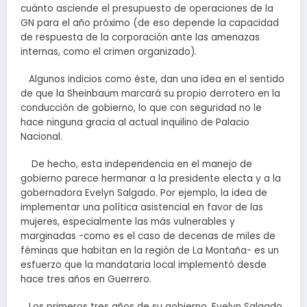
cuánto asciende el presupuesto de operaciones de la
GN para el año próximo (de eso depende la capacidad
de respuesta de la corporación ante las amenazas
internas, como el crimen organizado).
Algunos indicios como éste, dan una idea en el sentido
de que la Sheinbaum marcará su propio derrotero en la
conducción de gobierno, lo que con seguridad no le
hace ninguna gracia al actual inquilino de Palacio
Nacional.
De hecho, esta independencia en el manejo de
gobierno parece hermanar a la presidente electa y a la
gobernadora Evelyn Salgado. Por ejemplo, la idea de
implementar una política asistencial en favor de las
mujeres, especialmente las más vulnerables y
marginadas -como es el caso de decenas de miles de
féminas que habitan en la región de La Montaña- es un
esfuerzo que la mandataria local implementó desde
hace tres años en Guerrero.
Los primeros tres años de su gobierno, Evelyn Salgado