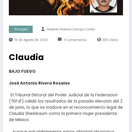
Principal
Roberto Antonio Camps Cortés
15 De Agosto De 2024
0 Comentarios
383
Views
Claudia
BAJO FUEGO
José Antonio Rivera Rosales
El Tribunal Eletoral del Poder Judicial de la Federacion
(TEPJF) validó los resultados de la pasada elección del 2
de junio, lo que se traduce en el reconocimiento legal de
Claudia Sheinbaum como la primera mujer presidente
de México.
Aunque indudablemente existe afinidad ideológica