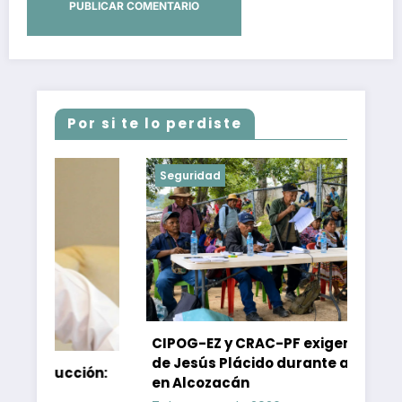
Por si te lo perdiste
Seguridad
CIPOG-EZ y CRAC-PF exigen la libertad
de Jesús Plácido durante asamblea
ción:
en Alcozacán