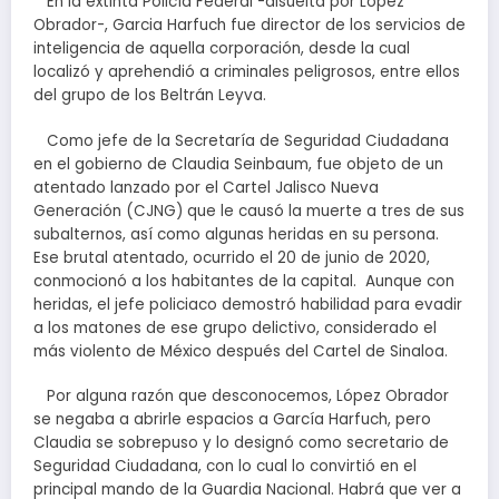
En la extinta Policía Federal -disuelta por López
Obrador-, Garcia Harfuch fue director de los servicios de
inteligencia de aquella corporación, desde la cual
localizó y aprehendió a criminales peligrosos, entre ellos
del grupo de los Beltrán Leyva.
Como jefe de la Secretaría de Seguridad Ciudadana
en el gobierno de Claudia Seinbaum, fue objeto de un
atentado lanzado por el Cartel Jalisco Nueva
Generación (CJNG) que le causó la muerte a tres de sus
subalternos, así como algunas heridas en su persona.
Ese brutal atentado, ocurrido el 20 de junio de 2020,
conmocionó a los habitantes de la capital. Aunque con
heridas, el jefe policiaco demostró habilidad para evadir
a los matones de ese grupo delictivo, considerado el
más violento de México después del Cartel de Sinaloa.
Por alguna razón que desconocemos, López Obrador
se negaba a abrirle espacios a García Harfuch, pero
Claudia se sobrepuso y lo designó como secretario de
Seguridad Ciudadana, con lo cual lo convirtió en el
principal mando de la Guardia Nacional. Habrá que ver a