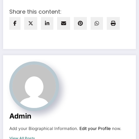
Share this content:
Admin
Add your Biographical Information.
Edit your Profile
now.
View All Posts