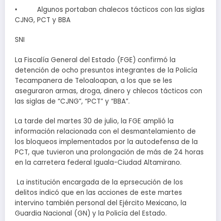
• Algunos portaban chalecos tácticos con las siglas
CJNG, PCT y BBA
SNI
La Fiscalía General del Estado (FGE) confirmó la
detención de ocho presuntos integrantes de la Policía
Tecampanera de Teloaloapan, a los que se les
aseguraron armas, droga, dinero y chlecos tácticos con
las siglas de “CJNG”, “PCT” y “BBA”.
La tarde del martes 30 de julio, la FGE amplió la
información relacionada con el desmantelamiento de
los bloqueos implementados por la autodefensa de la
PCT, que tuvieron una prolongación de más de 24 horas
en la carretera federal Iguala-Ciudad Altamirano.
La institución encargada de la eprsecución de los
delitos indicó que en las acciones de este martes
intervino también personal del Ejército Mexicano, la
Guardia Nacional (GN) y la Policía del Estado.