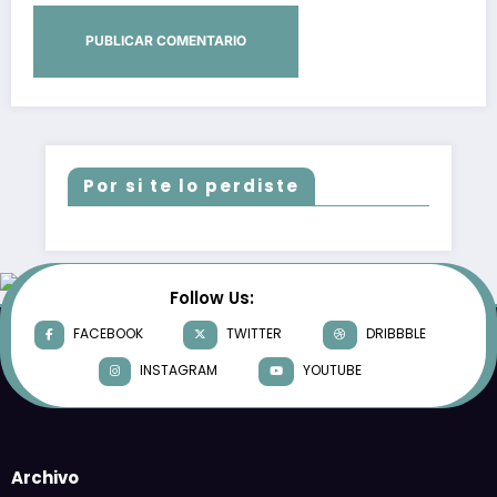
Por si te lo perdiste
Follow Us:
FACEBOOK
TWITTER
DRIBBBLE
INSTAGRAM
YOUTUBE
Archivo