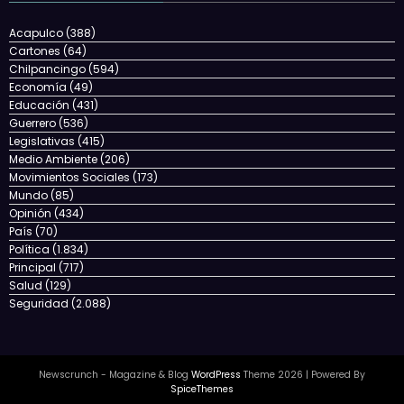
Acapulco
(388)
Cartones
(64)
Chilpancingo
(594)
Economía
(49)
Educación
(431)
Guerrero
(536)
Legislativas
(415)
Medio Ambiente
(206)
Movimientos Sociales
(173)
Mundo
(85)
Opinión
(434)
País
(70)
Política
(1.834)
Principal
(717)
Salud
(129)
Seguridad
(2.088)
Newscrunch - Magazine & Blog
WordPress
Theme 2026 | Powered By
SpiceThemes