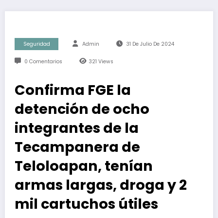
Seguridad
Admin
31 De Julio De 2024
0 Comentarios
321
Views
Confirma FGE la
detención de ocho
integrantes de la
Tecampanera de
Teloloapan, tenían
armas largas, droga y 2
mil cartuchos útiles