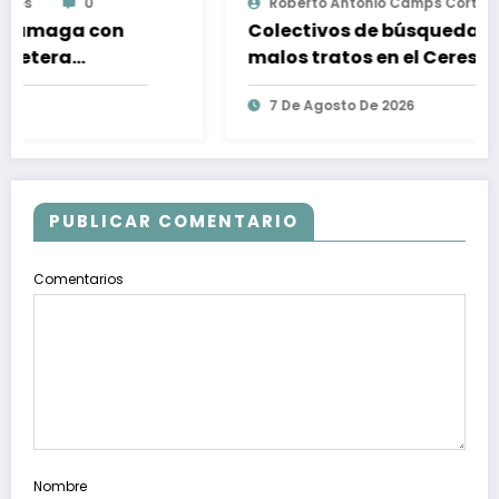
Roberto Antonio Camps Cortés
0
Colectivos de búsqueda denuncian
malos tratos en el Cereso de
Chilpancingo
7 De Agosto De 2026
PUBLICAR COMENTARIO
Comentarios
Nombre