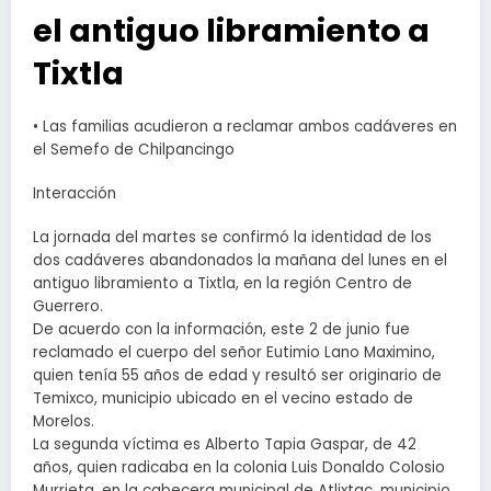
el antiguo libramiento a
Tixtla
• Las familias acudieron a reclamar ambos cadáveres en
el Semefo de Chilpancingo
Interacción
La jornada del martes se confirmó la identidad de los
dos cadáveres abandonados la mañana del lunes en el
antiguo libramiento a Tixtla, en la región Centro de
Guerrero.
De acuerdo con la información, este 2 de junio fue
reclamado el cuerpo del señor Eutimio Lano Maximino,
quien tenía 55 años de edad y resultó ser originario de
Temixco, municipio ubicado en el vecino estado de
Morelos.
La segunda víctima es Alberto Tapia Gaspar, de 42
años, quien radicaba en la colonia Luis Donaldo Colosio
Murrieta, en la cabecera municipal de Atlixtac, municipio