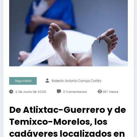
Seguridad
Roberto Antonio Camps Cortés
2 De Junio De 2026
0 Comentarios
167
Views
De Atlixtac-Guerrero y de
Temixco-Morelos, los
cadáveres localizados en