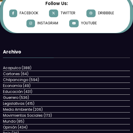
Follow Us:
FACEBOOK
TWITTER
DRIBBBLE
INSTAGRAM
YOUTUBE
Archivo
Acapulco
(388)
Cartones
(64)
Chilpancingo
(594)
Economía
(49)
Educación
(431)
Guerrero
(536)
Legislativas
(415)
Medio Ambiente
(206)
Movimientos Sociales
(173)
Mundo
(85)
Opinión
(434)