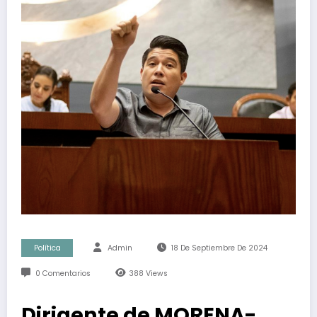
Política
Admin
18 De Septiembre De 2024
0 Comentarios
388
Views
Dirigente de MORENA-