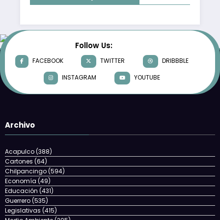
Follow Us:
FACEBOOK
TWITTER
DRIBBBLE
INSTAGRAM
YOUTUBE
Archivo
Acapulco
(388)
Cartones
(64)
Chilpancingo
(594)
Economía
(49)
Educación
(431)
Guerrero
(535)
Legislativas
(415)