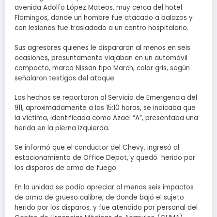
avenida Adolfo López Mateos, muy cerca del hotel
Flamingos, donde un hombre fue atacado a balazos y
con lesiones fue trasladado a un centro hospitalario.
Sus agresores quienes le dispararon al menos en seis
ocasiones, presuntamente viajaban en un automóvil
compacto, marca Nissan tipo March, color gris, según
señalaron testigos del ataque.
Los hechos se reportaron al Servicio de Emergencia del
911, aproximadamente a las 15:10 horas, se indicaba que
la víctima, identificada como Azael “A”, presentaba una
herida en la pierna izquierda.
Se informó que el conductor del Chevy, ingresó al
estacionamiento de Office Depot, y quedó herido por
los disparos de arma de fuego.
En la unidad se podía apreciar al menos seis impactos
de arma de grueso calibre, de donde bajó el sujeto
herido por los disparos, y fue atendido por personal del