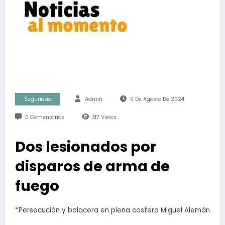
Seguridad
Admin
9 De Agosto De 2024
0 Comentarios
317
Views
Dos lesionados por
disparos de arma de
fuego
*Persecución y balacera en plena costera Miguel Alemán