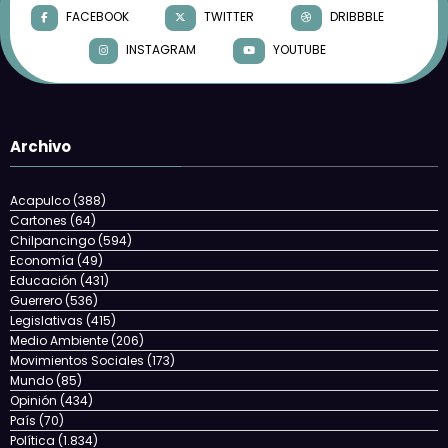
FACEBOOK
TWITTER
DRIBBBLE
INSTAGRAM
YOUTUBE
Archivo
Acapulco
(388)
Cartones
(64)
Chilpancingo
(594)
Economía
(49)
Educación
(431)
Guerrero
(536)
Legislativas
(415)
Medio Ambiente
(206)
Movimientos Sociales
(173)
Mundo
(85)
Opinión
(434)
País
(70)
Política
(1.834)