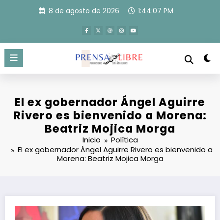
Saltar
8 de agosto de 2026
1:44:08 PM
al
contenido
El ex gobernador Ángel Aguirre
Rivero es bienvenido a Morena:
Beatriz Mojica Morga
Inicio
Política
El ex gobernador Ángel Aguirre Rivero es bienvenido a
Morena: Beatriz Mojica Morga