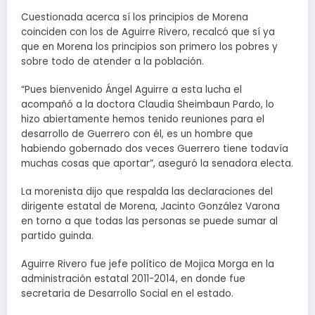
Cuestionada acerca sí los principios de Morena
coinciden con los de Aguirre Rivero, recalcó que sí ya
que en Morena los principios son primero los pobres y
sobre todo de atender a la población.
“Pues bienvenido Ángel Aguirre a esta lucha el
acompañó a la doctora Claudia Sheimbaun Pardo, lo
hizo abiertamente hemos tenido reuniones para el
desarrollo de Guerrero con él, es un hombre que
habiendo gobernado dos veces Guerrero tiene todavía
muchas cosas que aportar”, aseguró la senadora electa.
La morenista dijo que respalda las declaraciones del
dirigente estatal de Morena, Jacinto González Varona
en torno a que todas las personas se puede sumar al
partido guinda.
Aguirre Rivero fue jefe político de Mojica Morga en la
administración estatal 2011-2014, en donde fue
secretaria de Desarrollo Social en el estado.