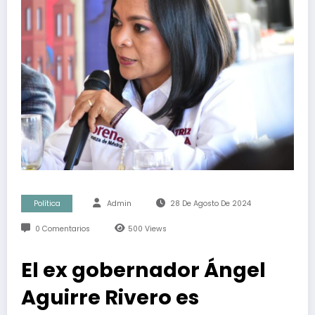
Política
Admin
28 De Agosto De 2024
0 Comentarios
500
Views
El ex gobernador Ángel
Aguirre Rivero es