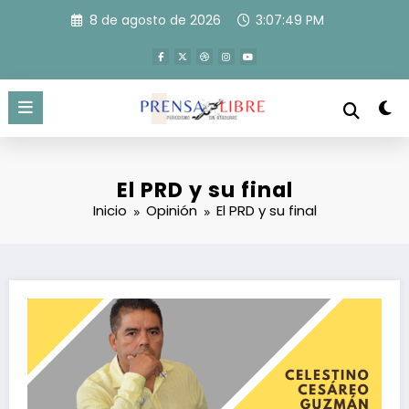
Saltar
8 de agosto de 2026
3:07:50 PM
al
contenido
El PRD y su final
Inicio
Opinión
El PRD y su final