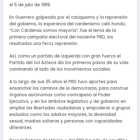
el 5 de julio de 1989.
En Guerrero golpeado por el caciquismo y la reprensión
del gobierno, la esperanza del cardenismo caló hondo,
“Con Cárdenas somos mayoría”, fue el lema de la
primera campaña electoral del naciente PRD, los
resultados una feroz reprensión.
Así, como un partido de izquierda con gran fuerza el
Partido del Sol Azteca dio los primeros pasos de su vida
caminando al lado de los movimientos sociales.
A lo largo de sus 35 años el PRD tuvo aportes para
ensanchar los caminos de la democracia, para construir
órganos autónomos como contrapeso al Poder
Ejecutivo, y en los ámbitos legislativo y de gobierno en
ampliar las libertades ciudadanas y empoderar a grupos
excluidos como los adultos mayores, la diversidad
sexual, madres solteras y personas con capacidades
diferentes.