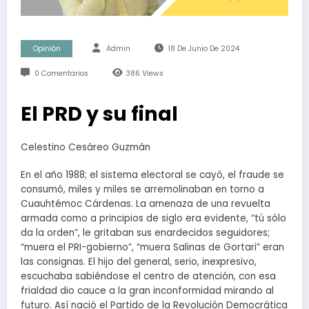
Opinión
Admin
18 De Junio De 2024
0 Comentarios
386
Views
El PRD y su final
Celestino Cesáreo Guzmán
En el año 1988; el sistema electoral se cayó, el fraude se
consumó, miles y miles se arremolinaban en torno a
Cuauhtémoc Cárdenas. La amenaza de una revuelta
armada como a principios de siglo era evidente, “tú sólo
da la orden”, le gritaban sus enardecidos seguidores;
“muera el PRI-gobierno”, “muera Salinas de Gortari” eran
las consignas. El hijo del general, serio, inexpresivo,
escuchaba sabiéndose el centro de atención, con esa
frialdad dio cauce a la gran inconformidad mirando al
futuro. Así nació el Partido de la Revolución Democrática