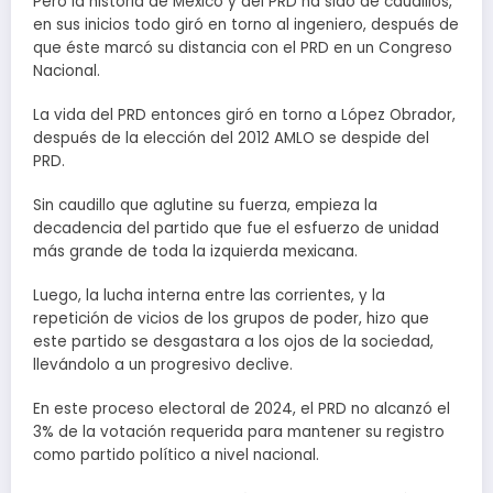
Pero la historia de México y del PRD ha sido de caudillos,
en sus inicios todo giró en torno al ingeniero, después de
que éste marcó su distancia con el PRD en un Congreso
Nacional.
La vida del PRD entonces giró en torno a López Obrador,
después de la elección del 2012 AMLO se despide del
PRD.
Sin caudillo que aglutine su fuerza, empieza la
decadencia del partido que fue el esfuerzo de unidad
más grande de toda la izquierda mexicana.
Luego, la lucha interna entre las corrientes, y la
repetición de vicios de los grupos de poder, hizo que
este partido se desgastara a los ojos de la sociedad,
llevándolo a un progresivo declive.
En este proceso electoral de 2024, el PRD no alcanzó el
3% de la votación requerida para mantener su registro
como partido político a nivel nacional.