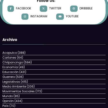
Follow Us:
FACEBOOK
TWITTER
DRIBBBLE
INSTAGRAM
YOUTUBE
Archivo
Acapulco
(388)
Cartones
(64)
Chilpancingo
(594)
Economía
(49)
Educación
(431)
Guerrero
(536)
Legislativas
(415)
Medio Ambiente
(206)
Movimientos Sociales
(173)
Mundo
(85)
Opinión
(434)
País
(70)