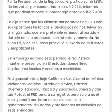
Por la Presidencia de la República, el partido sumó 1.86%
de los votos; por senadurías, alcanzó 2.27%; mientras
que por diputaciones, el porcentaje obtenido fue 2.43%.
Lo dije antes: que las alianzas antinaturales del PRD con
sus opositores históricos e ideológicos no nos llelvarían
a ningún lado, que era preferible refundar al partido y
dotarlo de una propuesta consistente y renovada. No
hubo tal, y en ese lapso prosiguió el éxodo de militantes
y simpatizantes.
Sin embargo no todo está perdido: el Sol Azteca
mantiene presencia en 13 estados, donde lleva
legisladores locales y encabeza municipios.
En Aguascalientes, Baja California Sur, Ciudad de México,
Michoacán, Morelos, Estado de México, Oaxaca,
Guerrero, Tabasco, Tlaxcala y Zacatecas, Sonora y San
Luis Potosí, el PRD tendrá su registro, pero solo a nivel
local y podrá participar en las elecciones a
gobernadores, diputados y presidentes municipales de
esas entidades.