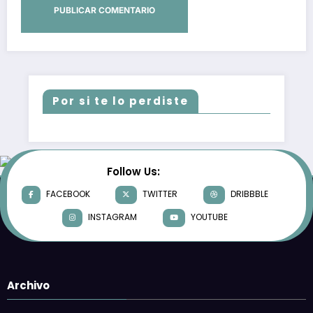
Por si te lo perdiste
Follow Us:
FACEBOOK
TWITTER
DRIBBBLE
INSTAGRAM
YOUTUBE
Archivo