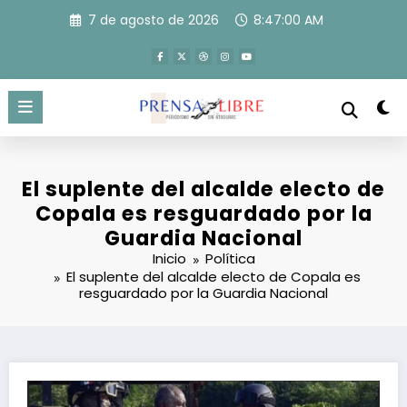
Saltar
7 de agosto de 2026
8:47:01 AM
al
contenido
El suplente del alcalde electo de
Copala es resguardado por la
Guardia Nacional
Inicio
Política
El suplente del alcalde electo de Copala es
resguardado por la Guardia Nacional