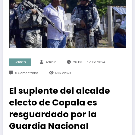
Política
Admin
26 De Junio De 2024
0 Comentarios
486
Views
El suplente del alcalde
electo de Copala es
resguardado por la
Guardia Nacional