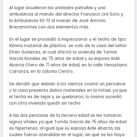
Al lugar acudieron las unidades patrullas y una
ambulancia al mando del director Francisco Lira Soto y
la Ambulancia SS-13 al mando de José Antonio
Bracamontes con dos elementos más.
En el lugar se procedió a inspeccionar y el techo de tipo
lámina material de plástico se volo de la casa del señor
Efren Gutierrez, el cual afectó la vivienda de Tomas
García Rosales de 75 años de edad y su esposa Aidé
Abarca Otero de 71 años de edad, en la calle Venustiano
Carranza, en la colonia Centro.
Se detalló que debido a los vientos ocurrió un percance
y la casa presenta daños materiales en la mitad, ya que
el techo es de tejas y se quebraron, lo mismo sucedió
con otra vivienda quedó sin techo.
A las dos personas de la tercera edad se les tomaron
signos vitales ya que Tomás García de 75 años de edad
es hipertenso, al igual que su esposa Aide Abarca, las
cuales fueron atendidas en el lugar, sin que se les haya