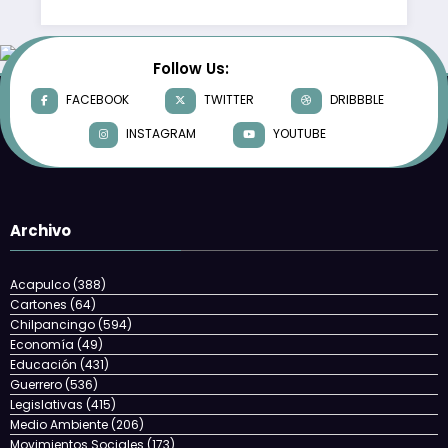
Follow Us:
FACEBOOK
TWITTER
DRIBBBLE
INSTAGRAM
YOUTUBE
Archivo
Acapulco
(388)
Cartones
(64)
Chilpancingo
(594)
Economía
(49)
Educación
(431)
Guerrero
(536)
Legislativas
(415)
Medio Ambiente
(206)
Movimientos Sociales
(173)