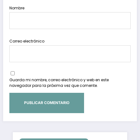
Nombre
Correo electrónico
Guarda mi nombre, correo electrónico y web en este
navegador para la próxima vez que comente.