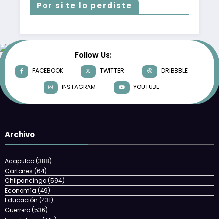
Por si te lo perdiste
Follow Us:
FACEBOOK
TWITTER
DRIBBBLE
INSTAGRAM
YOUTUBE
Archivo
Acapulco
(388)
Cartones
(64)
Chilpancingo
(594)
Economía
(49)
Educación
(431)
Guerrero
(536)