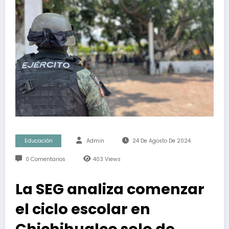
Educación
Admin
24 De Agosto De 2024
0 Comentarios
403
Views
La SEG analiza comenzar
el ciclo escolar en