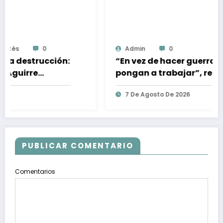
Admin
0
“En vez de hacer guerra sucia, que se
pongan a trabajar”, responde Beatriz
Mojica ante ataques en redes
7 De Agosto De 2026
PUBLICAR COMENTARIO
Comentarios