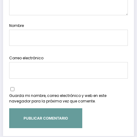
Nombre
Correo electrónico
Guarda mi nombre, correo electrónico y web en este
navegador para la próxima vez que comente.