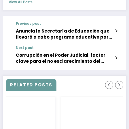
View All Posts
Previous post
Anuncia la Secretaría de Educación que
llevará a cabo programa educativo para
migrantes
Next post
Corrupción en el Poder Judicial, factor
clave para el no esclarecimiento del
Caso Iguala-Ayotzinapa
RELATED POSTS