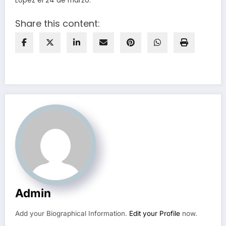
López el 24 de marzo.
Share this content:
Admin
Add your Biographical Information.
Edit your Profile
now.