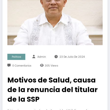
Política
Admin
23 De Julio De 2024
0 Comentarios
305
Views
Motivos de Salud, causa
de la renuncia del titular
de la SSP