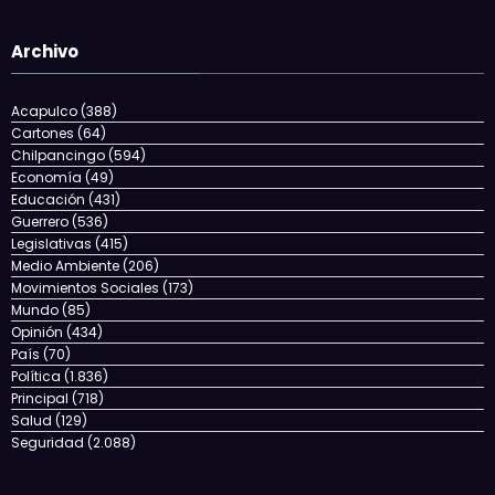
Archivo
Acapulco
(388)
Cartones
(64)
Chilpancingo
(594)
Economía
(49)
Educación
(431)
Guerrero
(536)
Legislativas
(415)
Medio Ambiente
(206)
Movimientos Sociales
(173)
Mundo
(85)
Opinión
(434)
País
(70)
Política
(1.836)
Principal
(718)
Salud
(129)
Seguridad
(2.088)