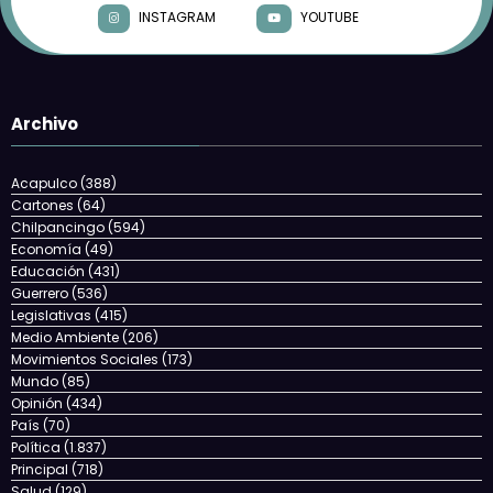
INSTAGRAM
YOUTUBE
Archivo
Acapulco
(388)
Cartones
(64)
Chilpancingo
(594)
Economía
(49)
Educación
(431)
Guerrero
(536)
Legislativas
(415)
Medio Ambiente
(206)
Movimientos Sociales
(173)
Mundo
(85)
Opinión
(434)
País
(70)
Política
(1.837)
Principal
(718)
Salud
(129)