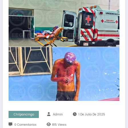
Chilpancingo
Admin
1 De Julio De 2025
0 Comentarios
815
Views