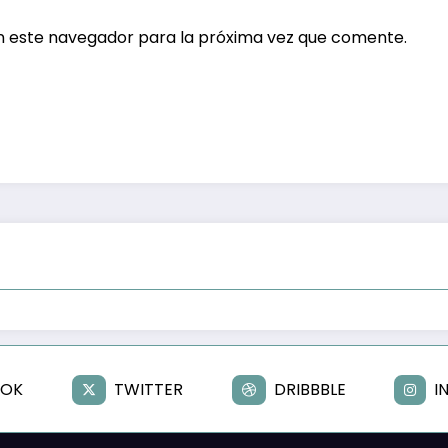
n este navegador para la próxima vez que comente.
OOK
TWITTER
DRIBBBLE
I