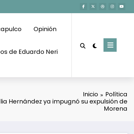
capulco
Opinión
os de Eduardo Neri
Inicio
Política
lia Hernández ya impugnó su expulsión de
Morena