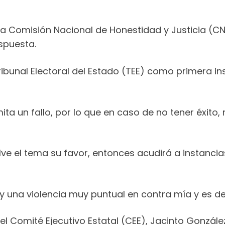
la Comisión Nacional de Honestidad y Justicia (CN
spuesta.
ibunal Electoral del Estado (TEE) como primera inst
a un fallo, por lo que en caso de no tener éxito, r
elve el tema su favor, entonces acudirá a instanci
una violencia muy puntual en contra mía y es desd
el Comité Ejecutivo Estatal (CEE), Jacinto Gonzál