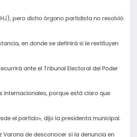
HJ), pero dicho órgano partidista no resolvió
ancia, en donde se definirá si le restituyen
ecurrirá ante el Tribunal Electoral del Poder
as internacionales, porque está claro que
e el partido», dijo la presidenta municipal.
ez Varona de desconocer sí la denuncia en