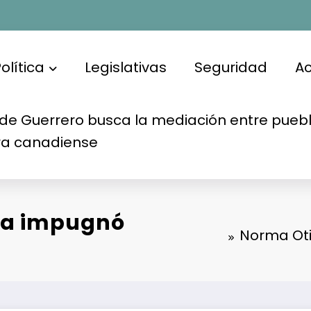
olítica
Legislativas
Seguridad
A
de Guerrero busca la mediación entre puebl
ra canadiense
ya impugnó
Norma Oti