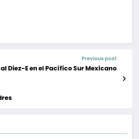
Previous post
al Diez-E en el Pacífico Sur Mexicano
dres