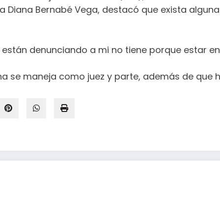
da Diana Bernabé Vega, destacó que exista alguna
están denunciando a mi no tiene porque estar en pe
rona se maneja como juez y parte, además de que 