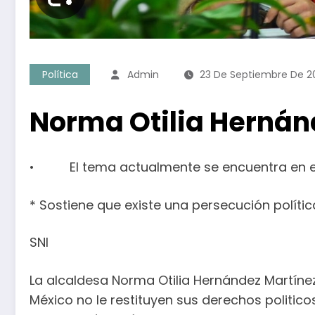
Política
Admin
23 De Septiembre De 2
Norma Otilia Hernán
• El tema actualmente se encuentra en el T
* Sostiene que existe una persecución polític
SNI
La alcaldesa Norma Otilia Hernández Martínez
México no le restituyen sus derechos politic