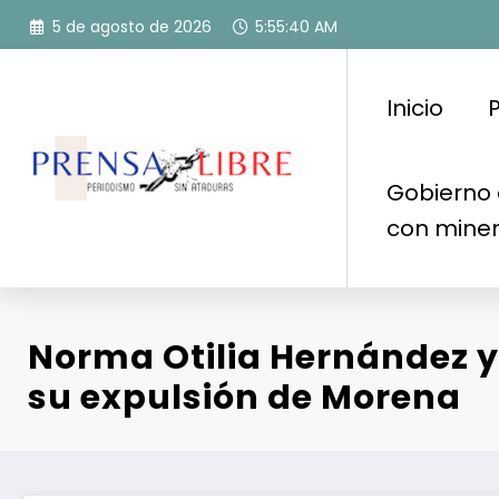
Saltar
5 de agosto de 2026
5:55:41 AM
al
contenido
Inicio
P
Gobierno 
con mine
Norma Otilia Hernández 
su expulsión de Morena