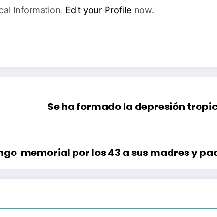
cal Information.
Edit your Profile
now.
Se ha formado la depresión tropic
go memorial por los 43 a sus madres y pa