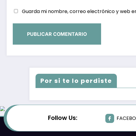
Guarda mi nombre, correo electrónico y web e
Por si te lo perdiste
Follow Us:
FACEB