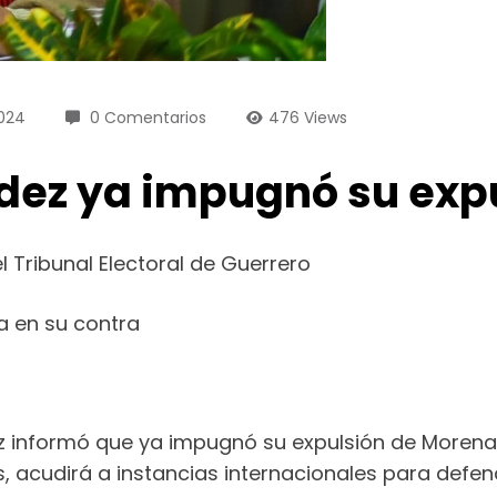
024
0 Comentarios
476
Views
dez ya impugnó su exp
ribunal Electoral de Guerrero
a en su contra
 informó que ya impugnó su expulsión de Morena, p
os, acudirá a instancias internacionales para defe