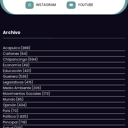
INSTAGRAM
YOUTUBE
Archivo
Acapulco
(388)
Cartones
(64)
Chilpancingo
(594)
Economía
(49)
Educación
(431)
Guerrero
(536)
Legislativas
(415)
Medio Ambiente
(206)
Movimientos Sociales
(173)
Mundo
(85)
Opinión
(434)
País
(70)
Política
(1.835)
Principal
(718)
Salud
(129)