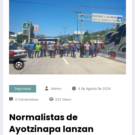
Seguridad
Admin
6 De Agosto De 2024
0 Comentarios
323
Views
Normalistas de
Ayotzinapa lanzan