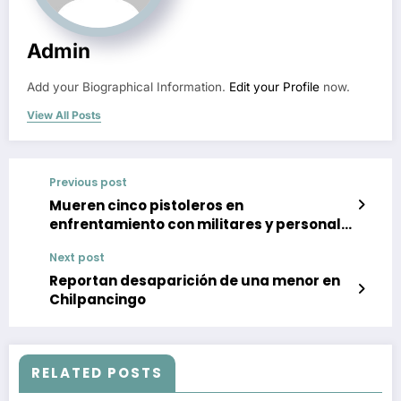
Admin
Add your Biographical Information.
Edit your Profile
now.
View All Posts
Previous post
Mueren cinco pistoleros en
enfrentamiento con militares y personal
de GN, en comunidad de Teloloapan
Next post
Reportan desaparición de una menor en
Chilpancingo
RELATED POSTS