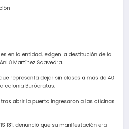
ción
s en la entidad, exigen la destitución de la
Anilú Martínez Saavedra.
o que representa dejar sin clases a más de 40
la colonia Burócratas.
tras abrir la puerta ingresaron a las oficinas
IS 131, denunció que su manifestación era