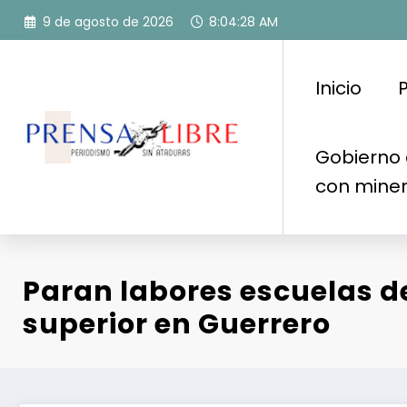
Saltar
9 de agosto de 2026
8:04:30 AM
al
contenido
Inicio
P
Gobierno 
con mine
Paran labores escuelas d
superior en Guerrero