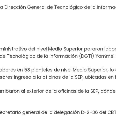
 la Dirección General de Tecnológico de la Informa
inistrativo del nivel Medio Superior pararon labore
 de Tecnológico de la Información (DGTI) Yammel 
abores en 53 planteles de nivel Medio Superior, l
res ingreso a la oficinas de la SEP, ubicadas en 
ibaron al exterior de la oficinas de la SEP, dónde 
cretario general de la delegación D-2-36 del CBT