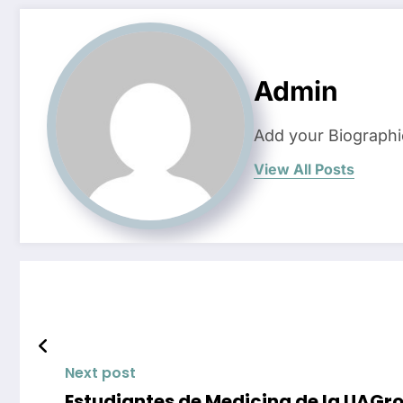
Admin
Add your Biographi
View All Posts
Next post
Estudiantes de Medicina de la UAGro