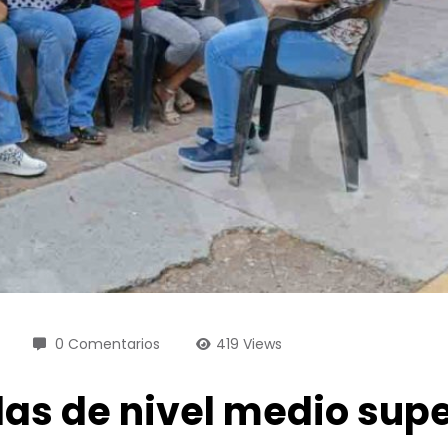
0 Comentarios
419
Views
as de nivel medio supe