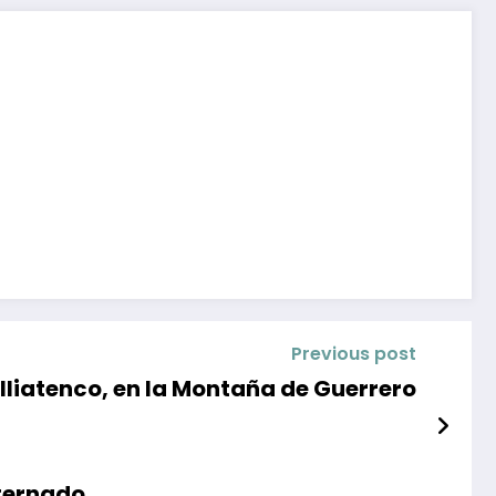
Previous post
liatenco, en la Montaña de Guerrero
nternado