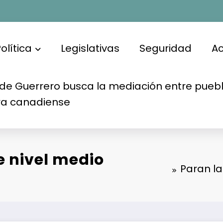
olítica
Legislativas
Seguridad
A
de Guerrero busca la mediación entre puebl
ra canadiense
e nivel medio
Paran la