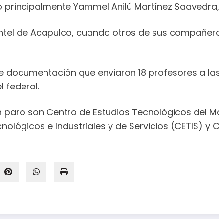
pero principalmente Yammel Anilú Martínez Saavedr
tel de Acapulco, cuando otros de sus compañero
 documentación que enviaron 18 profesores a las 
 federal.
 paro son Centro de Estudios Tecnológicos del M
lógicos e Industriales y de Servicios (CETIS) y Ce