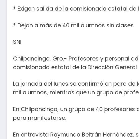
* Exigen salida de la comisionada estatal de
* Dejan a más de 40 mil alumnos sin clases
SNI
Chilpancingo, Gro.- Profesores y personal adm
comisionada estatal de la Dirección General
La jornada del lunes se confirmó en paro de l
mil alumnos, mientras que un grupo de profeso
En Chilpancingo, un grupo de 40 profesores arr
para manifestarse.
En entrevista Raymundo Beltrán Hernández, se