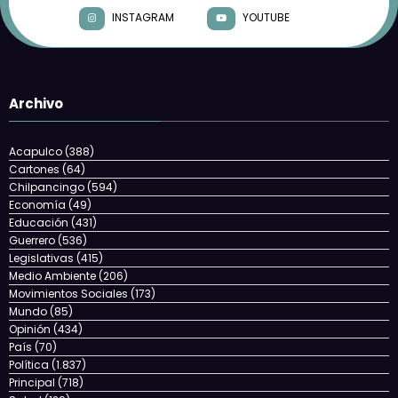
INSTAGRAM
YOUTUBE
Archivo
Acapulco
(388)
Cartones
(64)
Chilpancingo
(594)
Economía
(49)
Educación
(431)
Guerrero
(536)
Legislativas
(415)
Medio Ambiente
(206)
Movimientos Sociales
(173)
Mundo
(85)
Opinión
(434)
País
(70)
Política
(1.837)
Principal
(718)