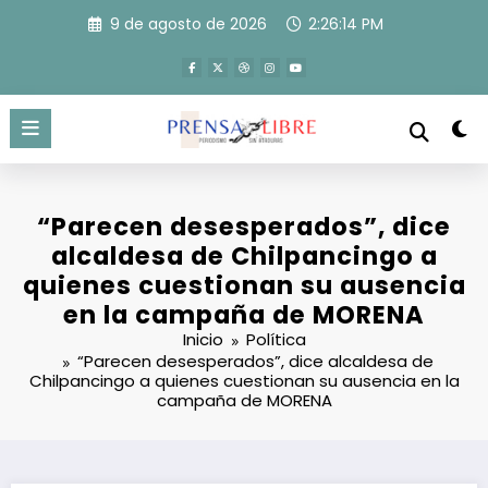
Saltar
9 de agosto de 2026
2:26:15 PM
al
contenido
“Parecen desesperados”, dice
alcaldesa de Chilpancingo a
quienes cuestionan su ausencia
en la campaña de MORENA
Inicio
Política
“Parecen desesperados”, dice alcaldesa de
Chilpancingo a quienes cuestionan su ausencia en la
campaña de MORENA