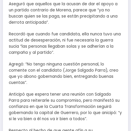
Aseguró que aquellos que la acusan de dar el apoyo a
un partido contrario de Morena, parece que “ya no
buscan quien se las paga, se están precipitando a una
derrota anticipada”.
Recordó que cuando fue candidata, ella nunca tuvo una
actitud de desesperación, ni fue necesaria la guerra
sucia “las personas llegaban solas y se adherían a la
campaña y al partido”.
Agregó: “No tengo ninguna cuestión personal, lo
comente con el candidato (Jorge Salgado Parra), creo
que yo abono gobernando bien, entregando buenas
cuentas”.
Anticipó que espera tener una reunión con Salgado
Parra para reiterarle su compromiso, pero manifestó su
confianza en que la Cuarta Transformación seguirá
gobernando la capital de Guerrero, por lo que anicipó: “y
si le va bien a él nos va ir bien a todos”.
Respecto al hecho de que gente afín a su