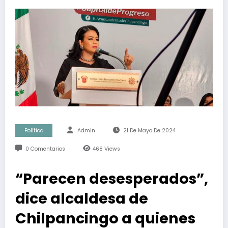
Política
Admin
21 De Mayo De 2024
0 Comentarios
468
Views
“Parecen desesperados”,
dice alcaldesa de
Chilpancingo a quienes