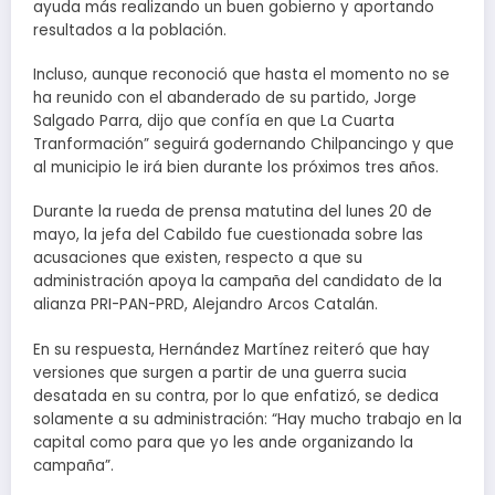
ayuda más realizando un buen gobierno y aportando
resultados a la población.
Incluso, aunque reconoció que hasta el momento no se
ha reunido con el abanderado de su partido, Jorge
Salgado Parra, dijo que confía en que La Cuarta
Tranformación” seguirá godernando Chilpancingo y que
al municipio le irá bien durante los próximos tres años.
Durante la rueda de prensa matutina del lunes 20 de
mayo, la jefa del Cabildo fue cuestionada sobre las
acusaciones que existen, respecto a que su
administración apoya la campaña del candidato de la
alianza PRI-PAN-PRD, Alejandro Arcos Catalán.
En su respuesta, Hernández Martínez reiteró que hay
versiones que surgen a partir de una guerra sucia
desatada en su contra, por lo que enfatizó, se dedica
solamente a su administración: “Hay mucho trabajo en la
capital como para que yo les ande organizando la
campaña”.