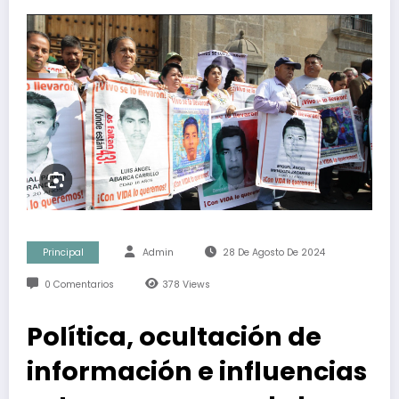
Principal
Admin
28 De Agosto De 2024
0 Comentarios
378
Views
Política, ocultación de
información e influencias