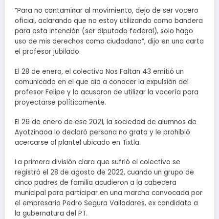
“Para no contaminar al movimiento, dejo de ser vocero
oficial, aclarando que no estoy utilizando como bandera
para esta intención (ser diputado federal), solo hago
uso de mis derechos como ciudadano”, dijo en una carta
el profesor jubilado.
El 28 de enero, el colectivo Nos Faltan 43 emitió un
comunicado en el que dio a conocer la expulsión del
profesor Felipe y lo acusaron de utilizar la vocería para
proyectarse políticamente.
El 26 de enero de ese 2021, la sociedad de alumnos de
Ayotzinaoa lo declaró persona no grata y le prohibió
acercarse al plantel ubicado en Tixtla.
La primera división clara que sufrió el colectivo se
registró el 28 de agosto de 2022, cuando un grupo de
cinco padres de familia acudieron a la cabecera
municipal para participar en una marcha convocada por
el empresario Pedro Segura Valladares, ex candidato a
la gubernatura del PT.