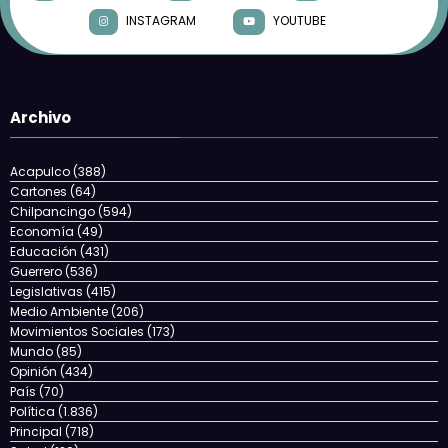
INSTAGRAM
YOUTUBE
Archivo
Acapulco
(388)
Cartones
(64)
Chilpancingo
(594)
Economía
(49)
Educación
(431)
Guerrero
(536)
Legislativas
(415)
Medio Ambiente
(206)
Movimientos Sociales
(173)
Mundo
(85)
Opinión
(434)
País
(70)
Política
(1.836)
Principal
(718)