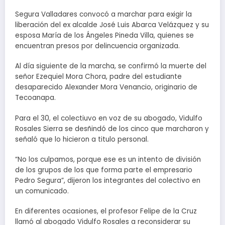
Segura Valladares convocó a marchar para exigir la
liberación del ex alcalde José Luis Abarca Velázquez y su
esposa María de los Ángeles Pineda Villa, quienes se
encuentran presos por delincuencia organizada.
Al día siguiente de la marcha, se confirmó la muerte del
señor Ezequiel Mora Chora, padre del estudiante
desaparecido Alexander Mora Venancio, originario de
Tecoanapa.
Para el 30, el colectiuvo en voz de su abogado, Vidulfo
Rosales Sierra se desñindó de los cinco que marcharon y
señaló que lo hicieron a titulo personal.
“No los culpamos, porque ese es un intento de división
de los grupos de los que forma parte el empresario
Pedro Segura”, dijeron los integrantes del colectivo en
un comunicado.
En diferentes ocasiones, el profesor Felipe de la Cruz
llamó al abogado Vidulfo Rosales a reconsiderar su