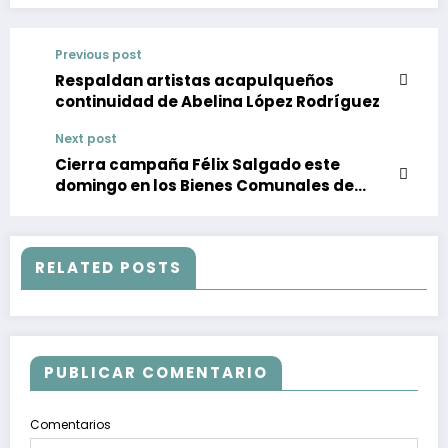
Previous post
Respaldan artistas acapulqueños
continuidad de Abelina López Rodríguez
Next post
Cierra campaña Félix Salgado este
domingo en los Bienes Comunales de
Cacahuatepec, Acapulco
RELATED POSTS
PUBLICAR COMENTARIO
Comentarios