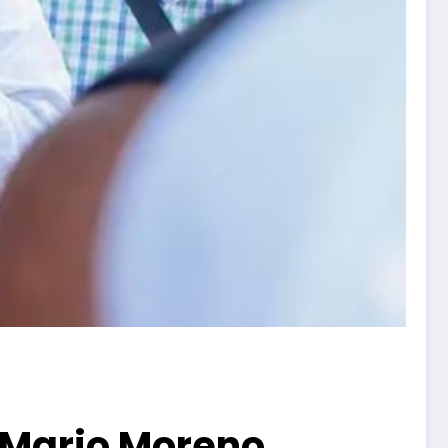
 Mario Moreno