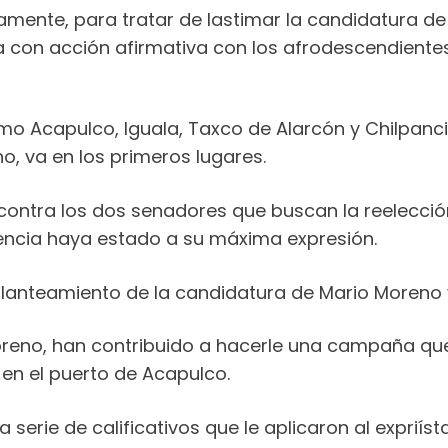
camente, para tratar de lastimar la candidatura de
 con acción afirmativa con los afrodescendientes 
mo Acapulco, Iguala, Taxco de Alarcón y Chilpanci
, va en los primeros lugares.
contra los dos senadores que buscan la reelección
cencia haya estado a su máxima expresión.
planteamiento de la candidatura de Mario Moreno 
reno, han contribuido a hacerle una campaña que
a en el puerto de Acapulco.
a serie de calificativos que le aplicaron al expriís