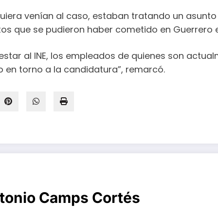
siquiera venían al caso, estaban tratando un asunt
itos que se pudieron haber cometido en Guerrero e
estar al INE, los empleados de quienes son actual
co en torno a la candidatura”, remarcó.
tonio Camps Cortés