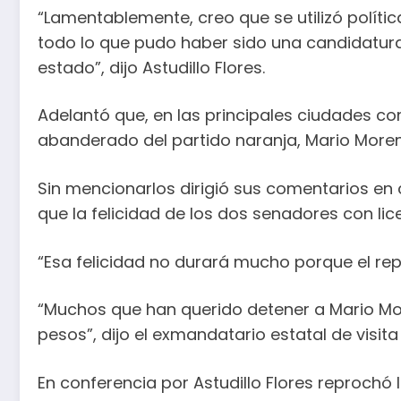
“Lamentablemente, creo que se utilizó políti
todo lo que pudo haber sido una candidatura
estado”, dijo Astudillo Flores.
Adelantó que, en las principales ciudades co
abanderado del partido naranja, Mario Moreno
Sin mencionarlos dirigió sus comentarios en 
que la felicidad de los dos senadores con li
“Esa felicidad no durará mucho porque el re
“Muchos que han querido detener a Mario Mo
pesos”, dijo el exmandatario estatal de visit
En conferencia por Astudillo Flores reprochó l