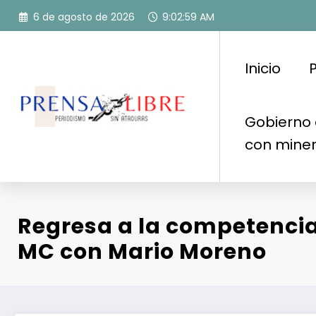
Saltar
6 de agosto de 2026
9:03:01 AM
al
contenido
Inicio
P
Gobierno 
con mine
Regresa a la competencia
MC con Mario Moreno