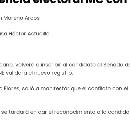
con Moreno Arcos
usa Héctor Astudillo
ano, volverá a inscribir al candidato al Senado de
E validará el nuevo registro.
o Flores, salió a manifestar que el conflicto con 
s se tardará en dar el reconocimiento a la candida