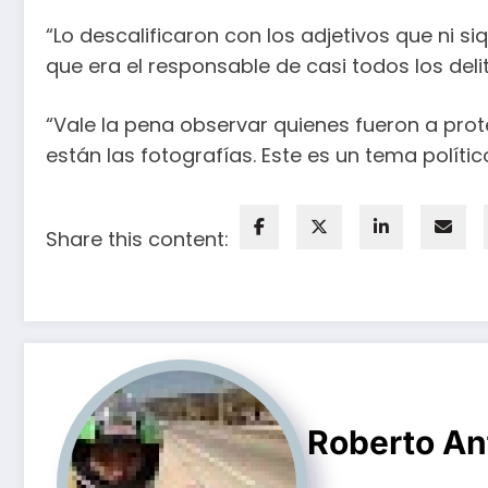
“Lo descalificaron con los adjetivos que ni 
que era el responsable de casi todos los del
“Vale la pena observar quienes fueron a prot
están las fotografías. Este es un tema políti
Share this content:
Roberto An