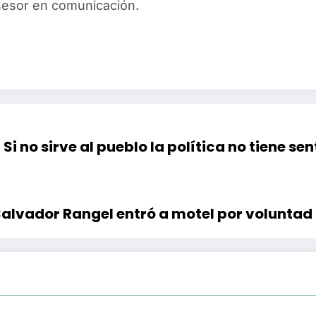
asesor en comunicación.
Si no sirve al pueblo la política no tiene s
Salvador Rangel entró a motel por voluntad