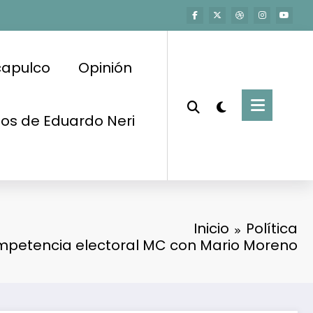
capulco
Opinión
os de Eduardo Neri
Inicio
Política
mpetencia electoral MC con Mario Moreno