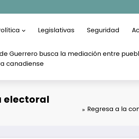
olítica
Legislativas
Seguridad
A
de Guerrero busca la mediación entre puebl
ra canadiense
 electoral
Regresa a la co