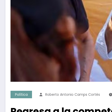
Política
Roberto Antonio Camps Cortés
Regresa a la compet