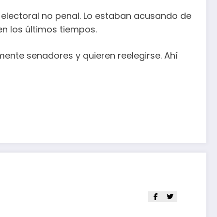
o electoral no penal. Lo estaban acusando de
n los últimos tiempos.
mente senadores y quieren reelegirse. Ahí