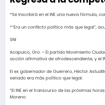
*Se inscribirá en el INE una nueva fórmula, 
*“Era un conflicto político más que legal”, ac
SNI
Acapulco, Gro. – El partido Movimiento Ciudad
acción afirmativa de afrodescendiente, y el IN
El ex gobernador de Guerrero, Héctor Astudill
senado era más político que legal.
“El INE en el transcurso de las próximas hora
Moreno.