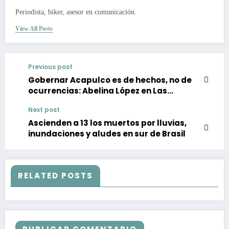
Periodista, biker, asesor en comunicación.
View All Posts
Previous post
Gobernar Acapulco es de hechos, no de
ocurrencias: Abelina López en Las
Plazuelas
Next post
Ascienden a 13 los muertos por lluvias,
inundaciones y aludes en sur de Brasil
RELATED POSTS