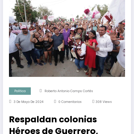
Política
Roberto Antonio Camps Cortés
3 De Mayo De 2024
0 Comentarios
308
Views
Respaldan colonias
Héroes de Guerrero,