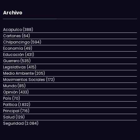
Archivo
Acapulco
(388)
Cartones
(64)
Chilpancingo
(594)
Economía
(49)
Educación
(431)
Guerrero
(535)
Legislativas
(415)
Medio Ambiente
(205)
Movimientos Sociales
(172)
Mundo
(85)
Opinión
(433)
País
(70)
Política
(1.832)
Principal
(716)
Salud
(129)
Seguridad
(2.084)