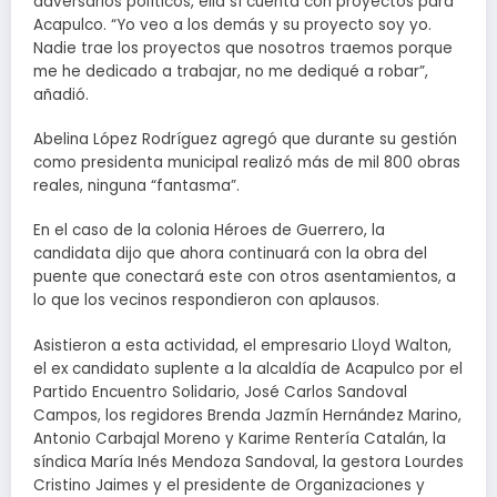
adversarios políticos, ella sí cuenta con proyectos para
Acapulco. “Yo veo a los demás y su proyecto soy yo.
Nadie trae los proyectos que nosotros traemos porque
me he dedicado a trabajar, no me dediqué a robar”,
añadió.
Abelina López Rodríguez agregó que durante su gestión
como presidenta municipal realizó más de mil 800 obras
reales, ninguna “fantasma”.
En el caso de la colonia Héroes de Guerrero, la
candidata dijo que ahora continuará con la obra del
puente que conectará este con otros asentamientos, a
lo que los vecinos respondieron con aplausos.
Asistieron a esta actividad, el empresario Lloyd Walton,
el ex candidato suplente a la alcaldía de Acapulco por el
Partido Encuentro Solidario, José Carlos Sandoval
Campos, los regidores Brenda Jazmín Hernández Marino,
Antonio Carbajal Moreno y Karime Rentería Catalán, la
síndica María Inés Mendoza Sandoval, la gestora Lourdes
Cristino Jaimes y el presidente de Organizaciones y