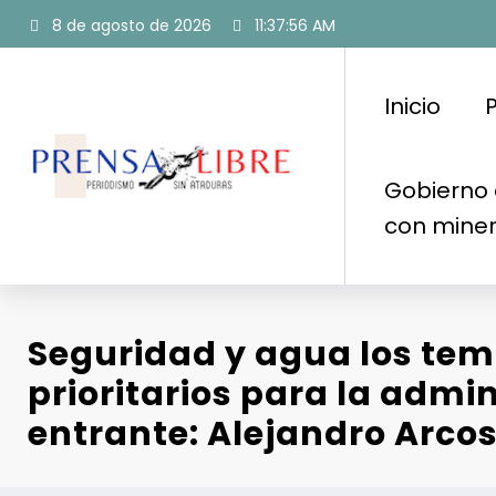
Saltar
8 de agosto de 2026
11:37:57 AM
al
contenido
Inicio
P
Gobierno 
con mine
Seguridad y agua los te
prioritarios para la admi
entrante: Alejandro Arco