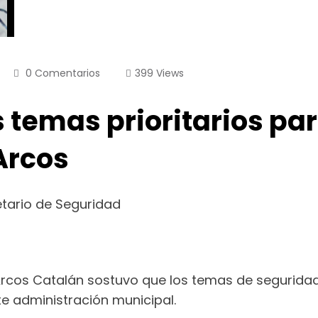
0 Comentarios
399
Views
 temas prioritarios pa
Arcos
etario de Seguridad
Arcos Catalán sostuvo que los temas de seguridad 
te administración municipal.