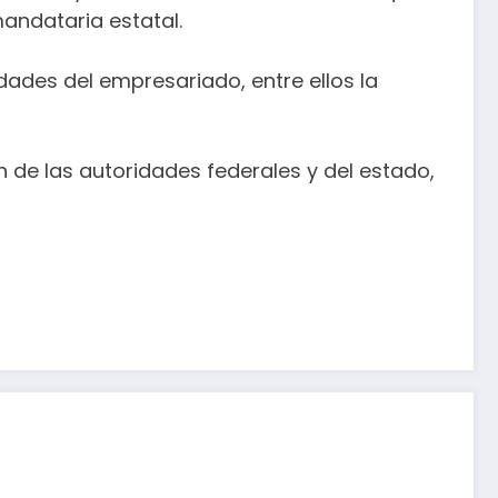
andataria estatal.
dades del empresariado, entre ellos la
 de las autoridades federales y del estado,