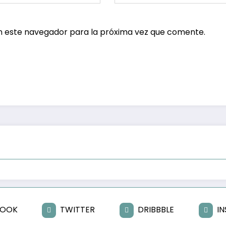
n este navegador para la próxima vez que comente.
BOOK
TWITTER
DRIBBBLE
I