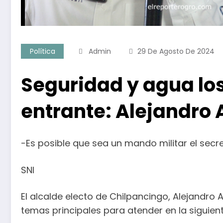
Política
Admin
29 De Agosto De 2024
Seguridad y agua los
entrante: Alejandro 
-Es posible que sea un mando militar el secr
SNI
El alcalde electo de Chilpancingo, Alejandro 
temas principales para atender en la siguien