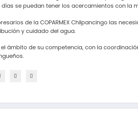
 días se puedan tener los acercamientos con la m
presarios de la COPARMEX Chilpancingo las necesi
ribución y cuidado del agua.
 el ámbito de su competencia, con la coordinación
ingueños.