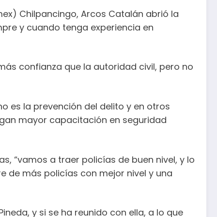
mex) Chilpancingo, Arcos Catalán abrió la
empre y cuando tenga experiencia en
ás confianza que la autoridad civil, pero no
 es la prevención del delito y en otros
tangan mayor capacitación en seguridad
, “vamos a traer policías de buen nivel, y lo
re de más policías con mejor nivel y una
eda, y si se ha reunido con ella, a lo que