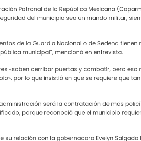
eración Patronal de la República Mexicana (Copar
Seguridad del municipio sea un mando militar, si
entos de la Guardia Nacional o de Sedena tienen m
pública municipal”, mencionó en entrevista.
es «saben derribar puertas y combatir, pero eso no
io», por lo que insistió en que se requiere que 
dministración será la contratación de más policías
ificado, porque reconoció que el municipio requie
su relación con la gobernadora Evelyn Salgado Pin