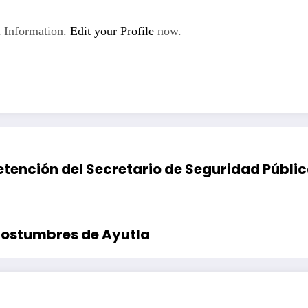
 Information.
Edit your Profile
now.
etención del Secretario de Seguridad Públic
 costumbres de Ayutla