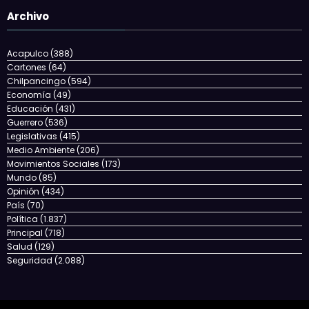
Archivo
Acapulco
(388)
Cartones
(64)
Chilpancingo
(594)
Economía
(49)
Educación
(431)
Guerrero
(536)
Legislativas
(415)
Medio Ambiente
(206)
Movimientos Sociales
(173)
Mundo
(85)
Opinión
(434)
País
(70)
Política
(1.837)
Principal
(718)
Salud
(129)
Seguridad
(2.088)