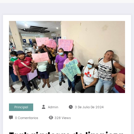
Principal
Admin
3 De Julio De 2024
0 Comentarios
328
Views