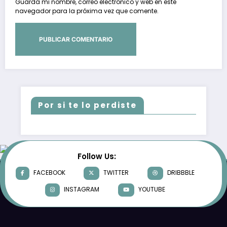
Guarda mi nombre, correo electrónico y web en este
navegador para la próxima vez que comente.
Por si te lo perdiste
Follow Us:
FACEBOOK
TWITTER
DRIBBBLE
INSTAGRAM
YOUTUBE