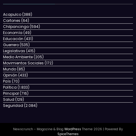
Acapulco
(388)
Cartones
(64)
Chilpancingo
(594)
Economía
(49)
Educación
(431)
Guerrero
(535)
Legislativas
(415)
Medio Ambiente
(205)
Movimientos Sociales
(172)
Mundo
(85)
Opinión
(433)
País
(70)
Política
(1.833)
Principal
(716)
Salud
(129)
Seguridad
(2.084)
Newscrunch - Magazine & Blog
WordPress
Theme 2026 | Powered By
SpiceThemes