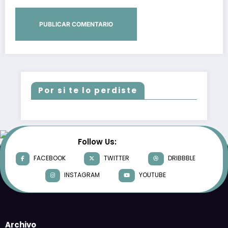
Por si te lo perdiste
Follow Us:
FACEBOOK
TWITTER
DRIBBBLE
INSTAGRAM
YOUTUBE
Archivo