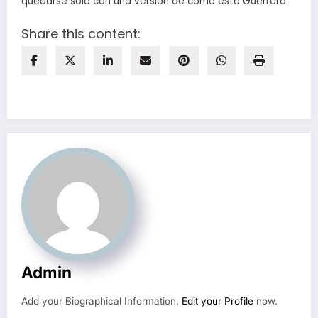
quedarse solo con una versión de cómo está Guerrero.
Share this content:
Admin
Add your Biographical Information.
Edit your Profile
now.