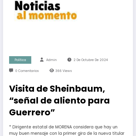
Política
Admin
2 De Octubre De 2024
0 Comentarios
366
Views
Visita de Sheinbaum,
“señal de aliento para
Guerrero”
* Dirigente estatal de MORENA considera que hay un
muy buen mensaje con la primer gira de la nueva titular