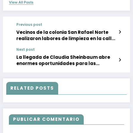
View All Posts
Previous post
Vecinos de la colonia San Rafael Norte
realizaron labores de limpieza en la calle
Tixtla
Next post
La llegada de Claudia Sheinbaum abre
enormes oportunidades para las
mujeres, grupos minoritarios, pueblos
indígenas y afro, destaca Beatriz Mojica
RELATED POSTS
PUBLICAR COMENTARIO