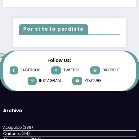
Por si te lo perdiste
Follow Us:
FACEBOOK
TWITTER
DRIBBBLE
INSTAGRAM
YOUTUBE
Archivo
Acapulco
(388)
Cartones
(64)