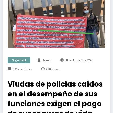
Seguridad
Admin
18 De Junio De 2024
0 Comentarios
428
Views
Viudas de policías caídos
en el desempeño de sus
funciones exigen el pago