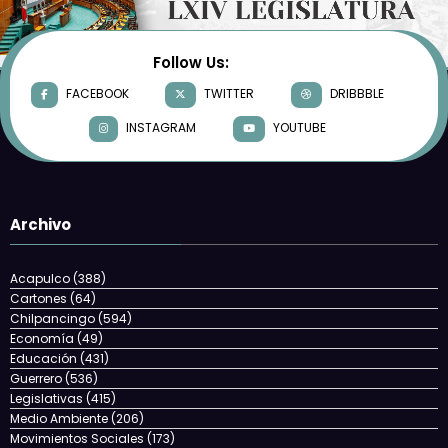
Follow Us:
FACEBOOK
TWITTER
DRIBBBLE
INSTAGRAM
YOUTUBE
Archivo
Acapulco
(388)
Cartones
(64)
Chilpancingo
(594)
Economía
(49)
Educación
(431)
Guerrero
(536)
Legislativas
(415)
Medio Ambiente
(206)
Movimientos Sociales
(173)