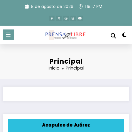
Saltar
8 de agosto de 2026
1:19:17 PM
al
contenido
Principal
Inicio
Principal
Acapulco de Juárez