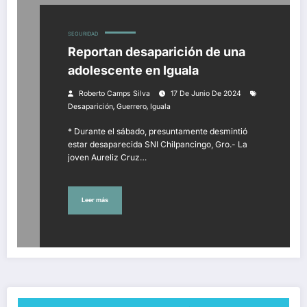
SEGURIDAD
Reportan desaparición de una
adolescente en Iguala
Roberto Camps Silva
17 De Junio De 2024
,
,
Desaparición
Guerrero
Iguala
* Durante el sábado, presuntamente desmintió
estar desaparecida SNI Chilpancingo, Gro.- La
joven Aureliz Cruz…
Leer más