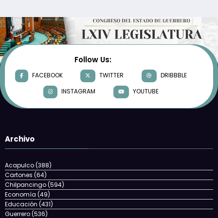
Follow Us:
FACEBOOK
TWITTER
DRIBBBLE
INSTAGRAM
YOUTUBE
Archivo
Acapulco
(388)
Cartones
(64)
Chilpancingo
(594)
Economía
(49)
Educación
(431)
Guerrero
(536)