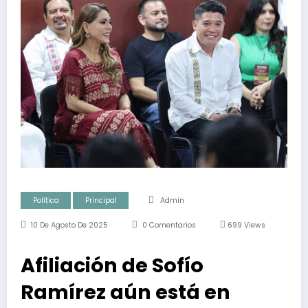
Política
Principal
Admin
10 De Agosto De 2025
0 Comentarios
699
Views
Afiliación de Sofío
Ramírez aún está en