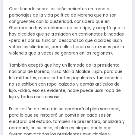
Cuestionado sobre los señalamientos en torno a
personajes de la vida política de Morena que no son
congruentes con la austeridad, consideró que en
Guerrero no hay problemas de ese tipo, y aceptó que sí
hay alcaldes que se trasladan en camionetas blindadas
«pero es por su función, desconozco qué alcaldes usan
vehículos blindados, pero ellos tienen sus razones por la
violencia que a veces se generan en las regiones».
También aceptó que hay un llamado de la presidenta
nacional de Morena, Luisa María Alcalde Luján, para que
los militantes, representantes populares y funcionarios
no se exhiban con ropa, calzado y demás artículos de
lujo, «claro, eso es evidente, nadie puede usar ropa de
lujo y todas esas cosas».
En la sesión de este día se aprobará el plan seccional,
para lo que se instalará un comité en cada sesión
electoral del estado, también se presentará, analizará y
aprobará, en su caso, el plan municipal, por lo que
fueron convocados los presidentes municipales y