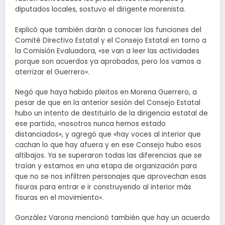
diputados locales, sostuvo el dirigente morenista.
Explicó que también darán a conocer las funciones del
Comité Directivo Estatal y el Consejo Estatal en torno a
la Comisión Evaluadora, «se van a leer las actividades
porque son acuerdos ya aprobados, pero los vamos a
aterrizar el Guerrero».
Negó que haya habido pleitos en Morena Guerrero, a
pesar de que en la anterior sesión del Consejo Estatal
hubo un intento de destituirlo de la dirigencia estatal de
ese partido, «nosotros nunca hemos estado
distanciados», y agregó que «hay voces al interior que
cachan lo que hay afuera y en ese Consejo hubo esos
altibajos. Ya se superaron todas las diferencias que se
traían y estamos en una etapa de organización para
que no se nos infiltren personajes que aprovechan esas
fisuras para entrar e ir construyendo al interior más
fisuras en el movimiento».
González Varona mencionó también que hay un acuerdo