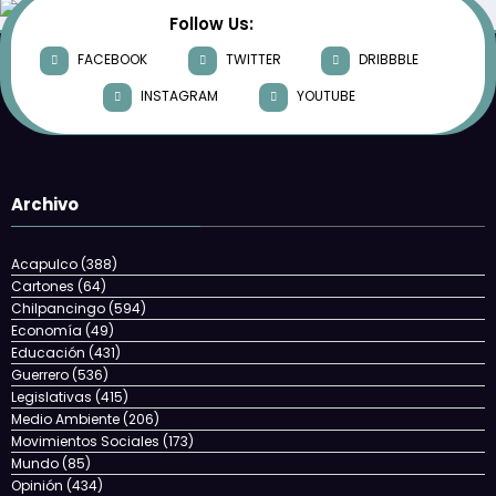
Follow Us:
FACEBOOK
TWITTER
DRIBBBLE
INSTAGRAM
YOUTUBE
Archivo
Acapulco
(388)
Cartones
(64)
Chilpancingo
(594)
Economía
(49)
Educación
(431)
Guerrero
(536)
Legislativas
(415)
Medio Ambiente
(206)
Movimientos Sociales
(173)
Mundo
(85)
Opinión
(434)