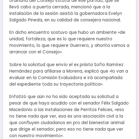
ordinaria del Consejo Estatal de ese partido, que se
llevó cabo a puerta cerrada, mencionó que a la
instalación de la sesión asistió la gobernadora Evelyn
Salgado Pineda, en su calidad de consejera nacional.
En dicho encuentro sostuvo que hubo un ambiente «de
unidad, fortaleza, que es lo que requiere nuestro
movimiento, lo que requiere Guerrero, y ahorita vamos a
arrancar con el Consejo».
Sobre la solicitud que envío el ex priista Sofío Ramírez
Hernández para afiliarse a Morena, explicó que «lo van a
evaluar en la Comisión Evaluadora e irá acompañada
del expediente toda su trayectoria política».
Enfatizó que aún no ha sido aceptada su solicitud a
pesar de que haya acudido con el senador Félix Salgado
Macedonio a las instalaciones de Perritos Felices, «eso
no tiene nada que ver, esa es una asociación civil a la
que confluyen ciudadanos en pro del bienestar animal
que dirige el senador, pero eso no tiene nada que ver
con nuestro movimiento».