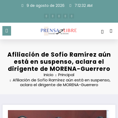
Saltar
9 de agosto de 2026
7:12:33 AM
al
contenido
Afiliación de Sofío Ramírez aún
está en suspenso, aclara el
dirigente de MORENA-Guerrero
Inicio
Principal
Afiliación de Sofío Ramírez aún está en suspenso,
aclara el dirigente de MORENA-Guerrero