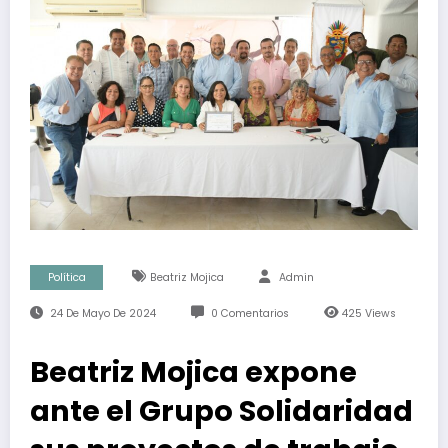
Política
Beatriz Mojica
Admin
24 De Mayo De 2024
0 Comentarios
425
Views
Beatriz Mojica expone
ante el Grupo Solidaridad