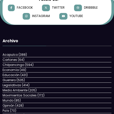
FACEBOOK
TWITTER
DRIBBBLE
INSTAGRAM
YOUTUBE
Archivo
Acapulco
(388)
Cartones
(64)
Chilpancingo
(594)
Economía
(49)
Educación
(431)
Guerrero
(535)
Legislativas
(414)
Medio Ambiente
(205)
Movimientos Sociales
(172)
Mundo
(85)
Opinión
(428)
País
(70)