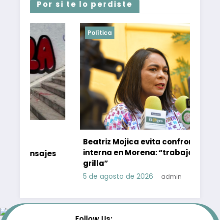
Por si te lo perdiste
Política
Beatriz Mojica evita confrontación
interna en Morena: “trabajo mata
nsajes
grilla”
5 de agosto de 2026
admin
Follow Us: