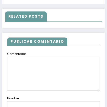
económico equilibrados: Beatriz Mojica
RELATED POSTS
PUBLICAR COMENTARIO
Comentarios
Nombre