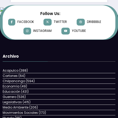
Follow Us:
FACEBOOK
TWITTER
DRIBBBLE
INSTAGRAM
YOUTUBE
Archivo
Acapulco
(388)
Cartones
(64)
Chilpancingo
(594)
Economía
(49)
Educación
(431)
Guerrero
(536)
Legislativas
(415)
Medio Ambiente
(206)
Movimientos Sociales
(173)
Mundo
(85)