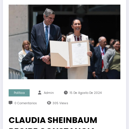
Política
Admin
15 De Agosto De 2024
0 Comentarios
305
Views
CLAUDIA SHEINBAUM