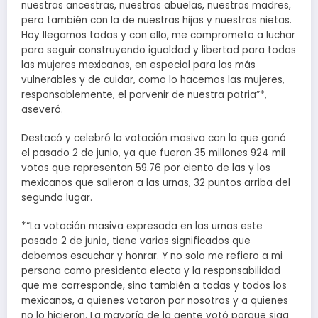
nuestras ancestras, nuestras abuelas, nuestras madres,
pero también con la de nuestras hijas y nuestras nietas.
Hoy llegamos todas y con ello, me comprometo a luchar
para seguir construyendo igualdad y libertad para todas
las mujeres mexicanas, en especial para las más
vulnerables y de cuidar, como lo hacemos las mujeres,
responsablemente, el porvenir de nuestra patria”*,
aseveró.
Destacó y celebró la votación masiva con la que ganó
el pasado 2 de junio, ya que fueron 35 millones 924 mil
votos que representan 59.76 por ciento de las y los
mexicanos que salieron a las urnas, 32 puntos arriba del
segundo lugar.
*“La votación masiva expresada en las urnas este
pasado 2 de junio, tiene varios significados que
debemos escuchar y honrar. Y no solo me refiero a mi
persona como presidenta electa y la responsabilidad
que me corresponde, sino también a todas y todos los
mexicanos, a quienes votaron por nosotros y a quienes
no lo hicieron. La mayoría de la gente votó porque siga