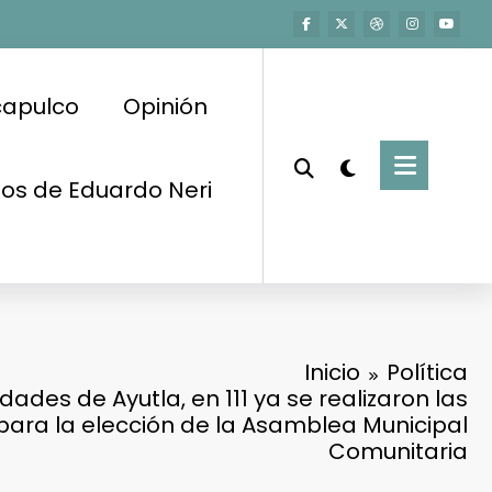
capulco
Opinión
os de Eduardo Neri
Inicio
Política
idades de Ayutla, en 111 ya se realizaron las
para la elección de la Asamblea Municipal
Comunitaria