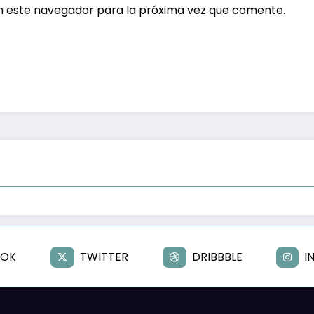
n este navegador para la próxima vez que comente.
OOK
TWITTER
DRIBBBLE
I