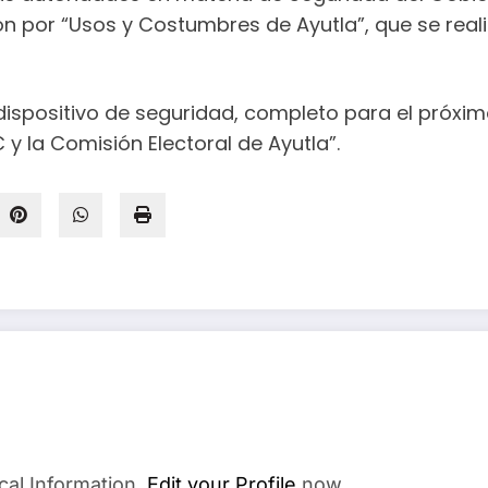
ción por “Usos y Costumbres de Ayutla”, que se rea
dispositivo de seguridad, completo para el próximo
 y la Comisión Electoral de Ayutla”.
cal Information.
Edit your Profile
now.