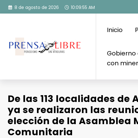
Saltar
8 de agosto de 2026
10:09:56 AM
al
contenido
Inicio
P
Gobierno 
con mine
De las 113 localidades de A
ya se realizaron las reuni
elección de la Asamblea 
Comunitaria