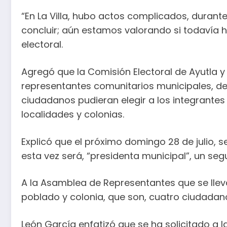
“En La Villa, hubo actos complicados, durant
concluir; aún estamos valorando si todavía h
electoral.
Agregó que la Comisión Electoral de Ayutla y 
representantes comunitarios municipales, de
ciudadanos pudieran elegir a los integrantes 
localidades y colonias.
Explicó que el próximo domingo 28 de julio, se
esta vez será, “presidenta municipal”, un segun
A la Asamblea de Representantes que se llev
poblado y colonia, que son, cuatro ciudadan
León García enfatizó que se ha solicitado a