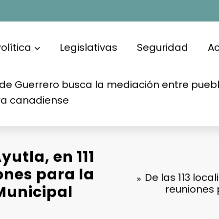
olítica
Legislativas
Seguridad
A
de Guerrero busca la mediación entre puebl
ra canadiense
yutla, en 111
ones para la
De las 113 local
Municipal
reuniones 