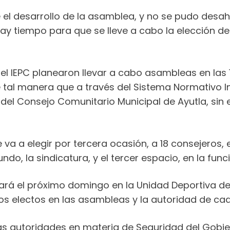
e el desarrollo de la asamblea, y no se pudo desa
ay tiempo para que se lleve a cabo la elección de
el IEPC planearon llevar a cabo asambleas en las 1
 tal manera que a través del Sistema Normativo I
del Consejo Comunitario Municipal de Ayutla, sin 
 va a elegir por tercera ocasión, a 18 consejeros, e
do, la sindicatura, y el tercer espacio, en la funci
ará el próximo domingo en la Unidad Deportiva d
os electos en las asambleas y la autoridad de ca
 las autoridades en materia de Seguridad del Gobi