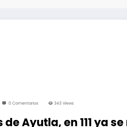
0 Comentarios
343
Views
 de Ayutla, en 111 ya se