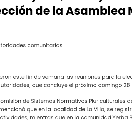
ección de la Asamblea 
utoridades comunitarias
luyeron este fin de semana las reuniones para la e
utoridades, que concluye el próximo domingo 28 de
omisión de Sistemas Normativos Pluriculturales del
ncionó que en la localidad de La Villa, se registr
ctividades, mientras que en la comunidad Yerba S