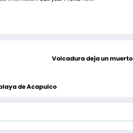
Volcadura deja un muerto 
 playa de Acapulco