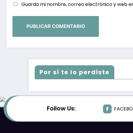
Guarda mi nombre, correo electrónico y web e
Por si te lo perdiste
Follow Us:
FACEB