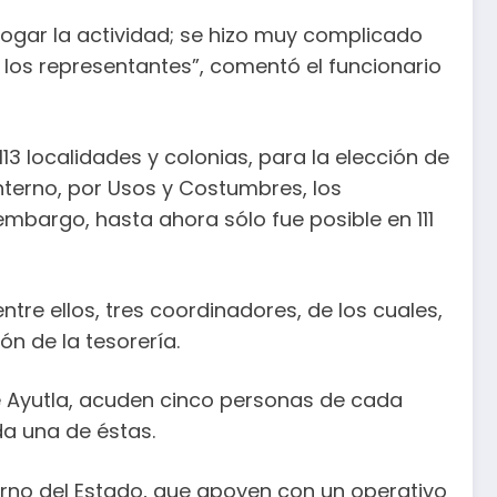
hogar la actividad; se hizo muy complicado
 los representantes”, comentó el funcionario
13 localidades y colonias, para la elección de
nterno, por Usos y Costumbres, los
embargo, hasta ahora sólo fue posible en 111
ntre ellos, tres coordinadores, de los cuales,
ón de la tesorería.
e Ayutla, acuden cinco personas de cada
da una de éstas.
erno del Estado, que apoyen con un operativo