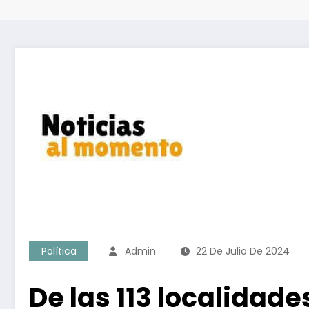
Política
Admin
22 De Julio De 2024
De las 113 localidades