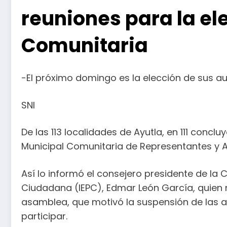
reuniones para la el
Comunitaria
-El próximo domingo es la elección de sus a
SNI
De las 113 localidades de Ayutla, en 111 conc
Municipal Comunitaria de Representantes y A
Así lo informó el consejero presidente de la C
Ciudadana (IEPC), Edmar León García, quien me
asamblea, que motivó la suspensión de las a
participar.