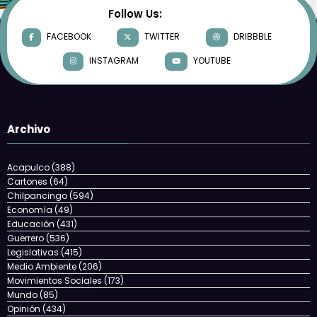
Follow Us:
FACEBOOK
TWITTER
DRIBBBLE
INSTAGRAM
YOUTUBE
Archivo
Acapulco
(388)
Cartones
(64)
Chilpancingo
(594)
Economía
(49)
Educación
(431)
Guerrero
(536)
Legislativas
(415)
Medio Ambiente
(206)
Movimientos Sociales
(173)
Mundo
(85)
Opinión
(434)