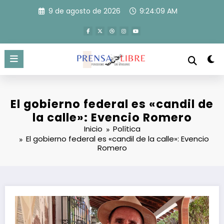
Saltar
9 de agosto de 2026
9:24:09 AM
al
contenido
El gobierno federal es «candil de
la calle»: Evencio Romero
Inicio
Política
El gobierno federal es «candil de la calle»: Evencio
Romero