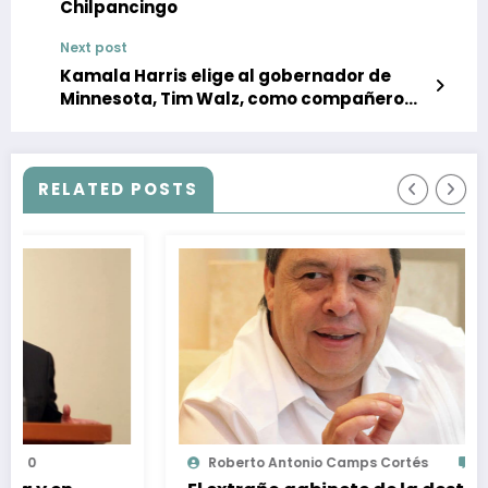
Chilpancingo
Next post
Kamala Harris elige al gobernador de
Minnesota, Tim Walz, como compañero
de fórmula
RELATED POSTS
Roberto Antonio Camps Cortés
0