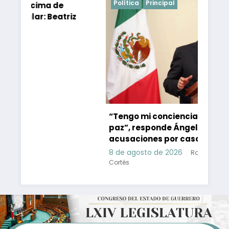
Política
Principal
a de
Beatriz
“Tengo mi conciencia tranquila y en
paz”, responde Ángel Aguirre a
acusaciones por caso Ayotzinapa
8 de agosto de 2026
Roberto Antonio Camps
Cortés