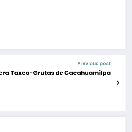
Previous post
etera Taxco-Grutas de Cacahuamilpa