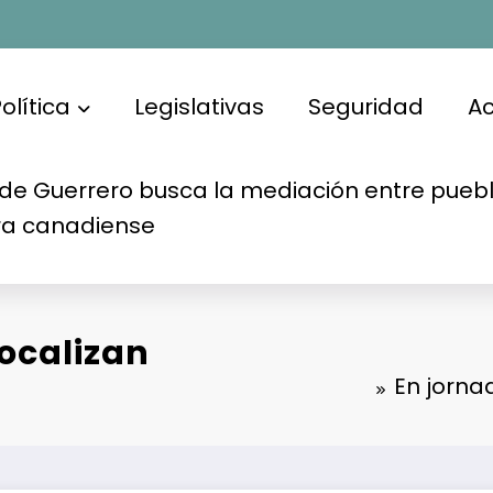
olítica
Legislativas
Seguridad
A
de Guerrero busca la mediación entre puebl
ra canadiense
ocalizan
En jorna