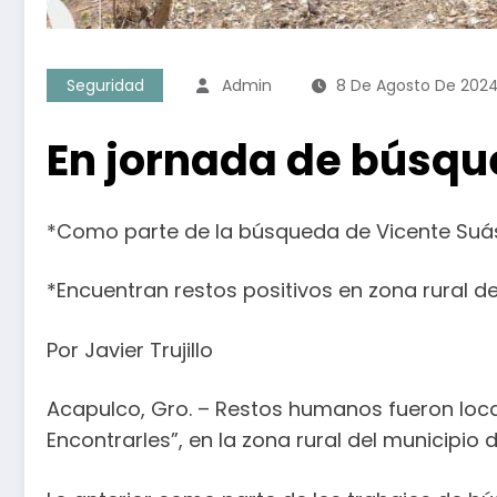
Seguridad
Admin
8 De Agosto De 202
En jornada de búsqu
*Como parte de la búsqueda de Vicente Suá
*Encuentran restos positivos en zona rural d
Por Javier Trujillo
Acapulco, Gro. – Restos humanos fueron loca
Encontrarles”, en la zona rural del municipio 