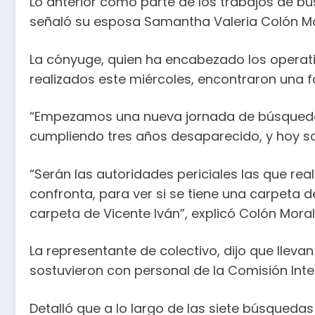
Lo anterior como parte de los trabajos de b
señaló su esposa Samantha Valeria Colón Mo
La cónyuge, quien ha encabezado los operati
realizados este miércoles, encontraron una f
“Empezamos una nueva jornada de búsqueda p
cumpliendo tres años desaparecido, y hoy s
“Serán las autoridades periciales las que re
confronta, para ver si se tiene una carpeta 
carpeta de Vicente Iván”, explicó Colón Moral
La representante de colectivo, dijo que lle
sostuvieron con personal de la Comisión In
Detalló que a lo largo de las siete búsquedas