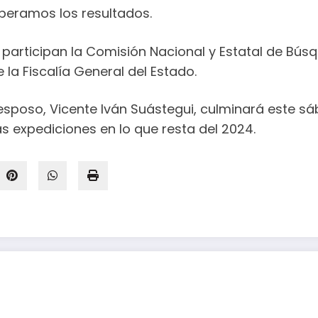
speramos los resultados.
articipan la Comisión Nacional y Estatal de Bús
e la Fiscalía General del Estado.
sposo, Vicente Iván Suástegui, culminará este sá
s expediciones en lo que resta del 2024.