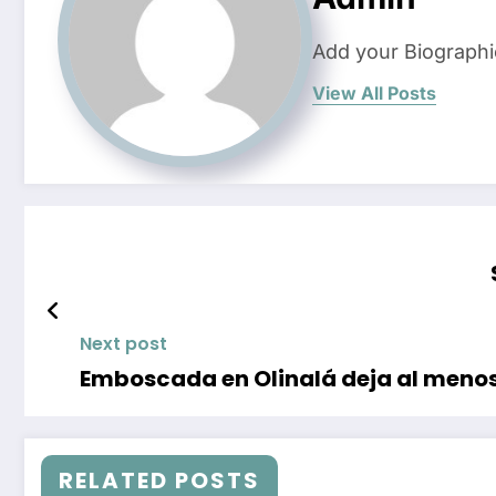
Add your Biographi
View All Posts
Next post
Emboscada en Olinalá deja al menos
RELATED POSTS