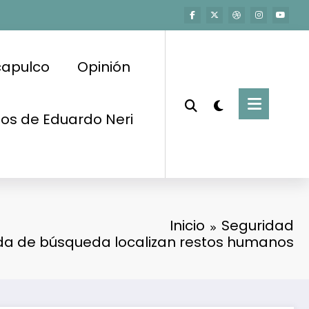
capulco
Opinión
os de Eduardo Neri
Inicio
Seguridad
da de búsqueda localizan restos humanos