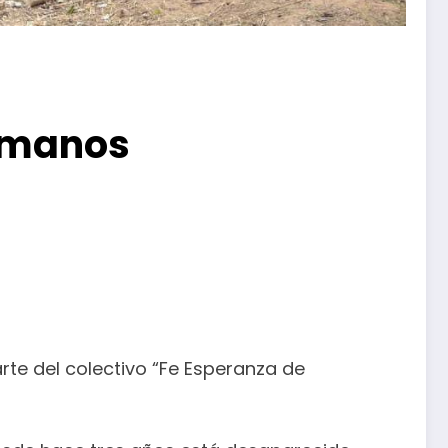
humanos
te del colectivo “Fe Esperanza de