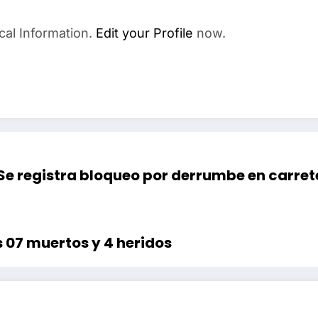
cal Information.
Edit your Profile
now.
Se registra bloqueo por derrumbe en carr
 07 muertos y 4 heridos