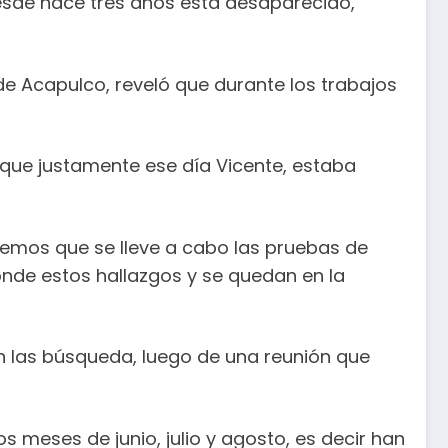
esde hace tres años está desaparecido,
e Acapulco, reveló que durante los trabajos
que justamente ese día Vicente, estaba
eremos que se lleve a cabo las pruebas de
onde estos hallazgos y se quedan en la
n las búsqueda, luego de una reunión que
s meses de junio, julio y agosto, es decir han