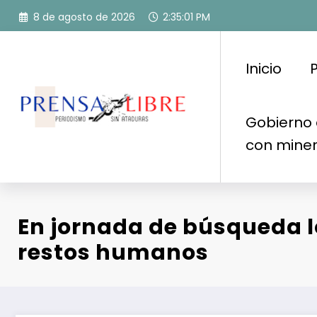
Saltar
8 de agosto de 2026
2:35:03 PM
al
contenido
Inicio
P
Gobierno 
con mine
En jornada de búsqueda l
restos humanos