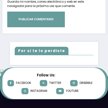
Guarda mi nombre, correo electrónico y web en este
navegador para la próxima vez que comente.
Por si te lo perdiste
Follow Us:
FACEBOOK
TWITTER
DRIBBBLE
INSTAGRAM
YOUTUBE