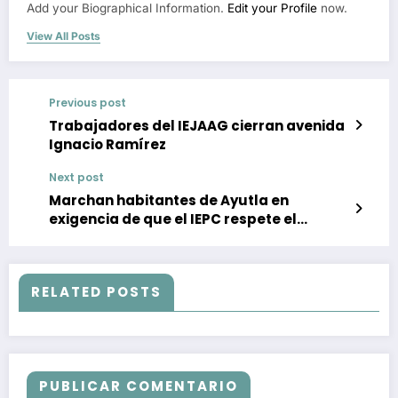
Add your Biographical Information.
Edit your Profile
now.
View All Posts
Previous post
Trabajadores del IEJAAG cierran avenida
Ignacio Ramírez
Next post
Marchan habitantes de Ayutla en
exigencia de que el IEPC respete el
resultado de la elección
RELATED POSTS
PUBLICAR COMENTARIO