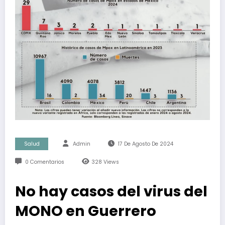
Salud
Admin
17 De Agosto De 2024
0 Comentarios
328
Views
No hay casos del virus del
MONO en Guerrero