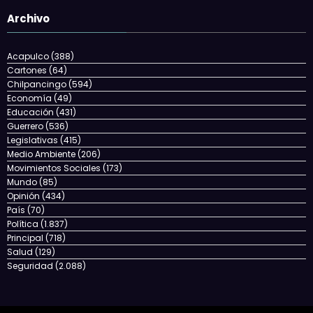
Archivo
Acapulco
(388)
Cartones
(64)
Chilpancingo
(594)
Economía
(49)
Educación
(431)
Guerrero
(536)
Legislativas
(415)
Medio Ambiente
(206)
Movimientos Sociales
(173)
Mundo
(85)
Opinión
(434)
País
(70)
Política
(1.837)
Principal
(718)
Salud
(129)
Seguridad
(2.088)