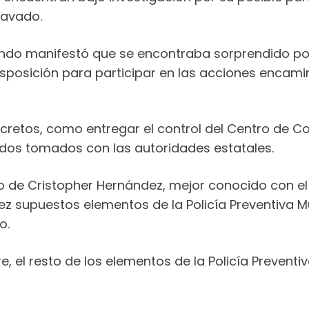
ravado.
Mundo manifestó que se encontraba sorprendido po
isposición para participar en las acciones encami
etos, como entregar el control del Centro de Cont
erdos tomados con las autoridades estatales.
de Cristopher Hernández, mejor conocido con el a
iez supuestos elementos de la Policía Preventiva 
o.
, el resto de los elementos de la Policía Prevent