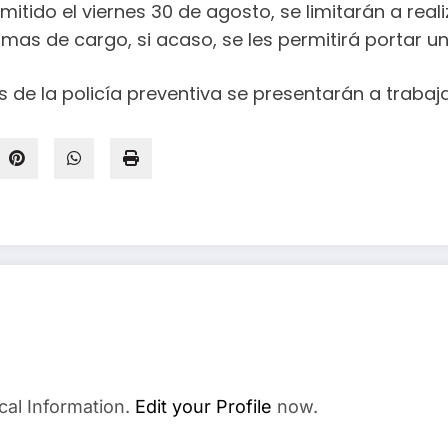
tido el viernes 30 de agosto, se limitarán a reali
as de cargo, si acaso, se les permitirá portar un 
 de la policía preventiva se presentarán a trabaja
cal Information.
Edit your Profile
now.