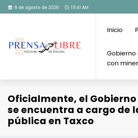
Saltar
6 de agosto de 2026
1:11:42 AM
al
contenido
Inicio
P
Gobierno 
con mine
Oficialmente, el Gobierno
se encuentra a cargo de 
pública en Taxco