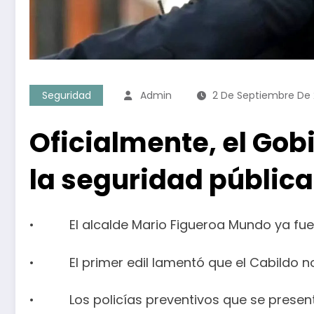
Seguridad
Admin
2 De Septiembre De
Oficialmente, el Gob
la seguridad pública
• El alcalde Mario Figueroa Mundo ya fue n
• El primer edil lamentó que el Cabildo no 
• Los policías preventivos que se presenten