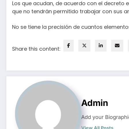
Los que acudan, de acuerdo con el decreto emi
que no tendrán permitido trabajar con sus arm
No se tiene la precisión de cuantos elementos
Share this content:
Admin
Add your Biographi
View All Posts