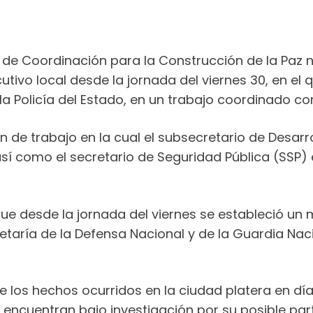
e Coordinación para la Construcción de la Paz no
utivo local desde la jornada del viernes 30, en el
 Policía del Estado, en un trabajo coordinado con
ón de trabajo en la cual el subsecretario de Desarro
í como el secretario de Seguridad Pública (SSP) e
que desde la jornada del viernes se estableció un
etaría de la Defensa Nacional y de la Guardia Naci
 los hechos ocurridos en la ciudad platera en d
 encuentran bajo investigación por su posible part