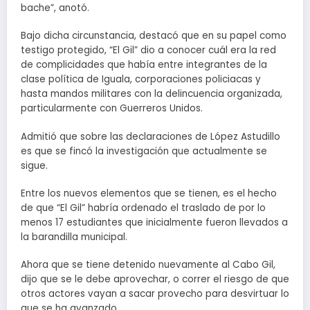
bache”, anotó.
Bajo dicha circunstancia, destacó que en su papel como
testigo protegido, “El Gil” dio a conocer cuál era la red
de complicidades que había entre integrantes de la
clase política de Iguala, corporaciones policiacas y
hasta mandos militares con la delincuencia organizada,
particularmente con Guerreros Unidos.
Admitió que sobre las declaraciones de López Astudillo
es que se fincó la investigación que actualmente se
sigue.
Entre los nuevos elementos que se tienen, es el hecho
de que “El Gil” habría ordenado el traslado de por lo
menos 17 estudiantes que inicialmente fueron llevados a
la barandilla municipal.
Ahora que se tiene detenido nuevamente al Cabo Gil,
dijo que se le debe aprovechar, o correr el riesgo de que
otros actores vayan a sacar provecho para desvirtuar lo
que se ha avanzado.