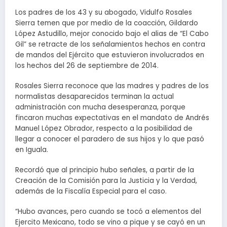
Los padres de los 43 y su abogado, Vidulfo Rosales
Sierra temen que por medio de la coacción, Gildardo
López Astudillo, mejor conocido bajo el alias de “El Cabo
Gil” se retracte de los señalamientos hechos en contra
de mandos del Ejército que estuvieron involucrados en
los hechos del 26 de septiembre de 2014.
Rosales Sierra reconoce que las madres y padres de los
normalistas desaparecidos terminan la actual
administración con mucha desesperanza, porque
fincaron muchas expectativas en el mandato de Andrés
Manuel López Obrador, respecto a la posibilidad de
llegar a conocer el paradero de sus hijos y lo que pasó
en Iguala.
Recordó que al principio hubo señales, a partir de la
Creación de la Comisión para la Justicia y la Verdad,
además de la Fiscalía Especial para el caso.
“Hubo avances, pero cuando se tocó a elementos del
Ejercito Mexicano, todo se vino a pique y se cayó en un