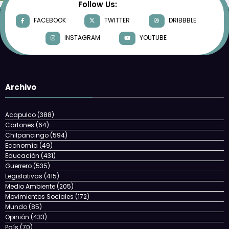
Follow Us:
FACEBOOK
TWITTER
DRIBBBLE
INSTAGRAM
YOUTUBE
Archivo
Acapulco
(388)
Cartones
(64)
Chilpancingo
(594)
Economía
(49)
Educación
(431)
Guerrero
(535)
Legislativas
(415)
Medio Ambiente
(205)
Movimientos Sociales
(172)
Mundo
(85)
Opinión
(433)
País
(70)