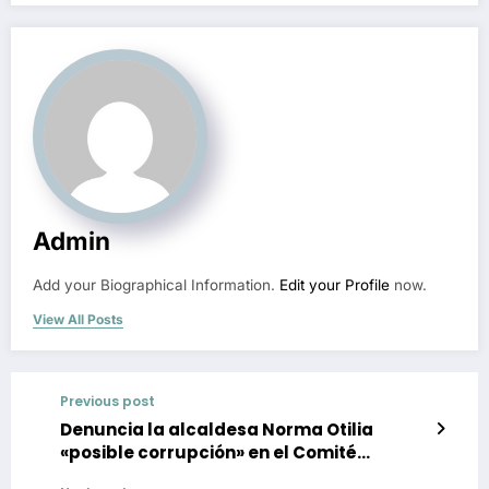
Admin
Add your Biographical Information.
Edit your Profile
now.
View All Posts
Previous post
Denuncia la alcaldesa Norma Otilia
«posible corrupción» en el Comité
Ejecutivo Estatal de Morena