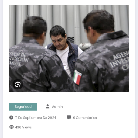
Seguridad
Admin
11 De Septiembre De 2024
0 Comentarios
436
Views