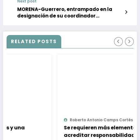
Next post
MORENA-Guerrero, entrampado en la
designación de su coordinador
parlamentario
RELATED POSTS
Roberto Antonio Camps Cortés
0
Se requieren más elementos para
acreditar responsabilidad de Ángel