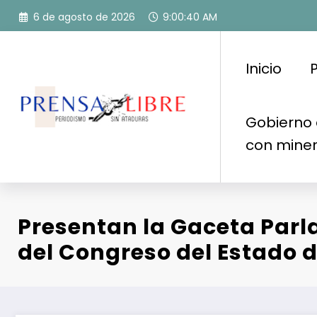
Saltar
6 de agosto de 2026
9:00:42 AM
al
contenido
Inicio
P
Gobierno 
con mine
Presentan la Gaceta Par
del Congreso del Estado 