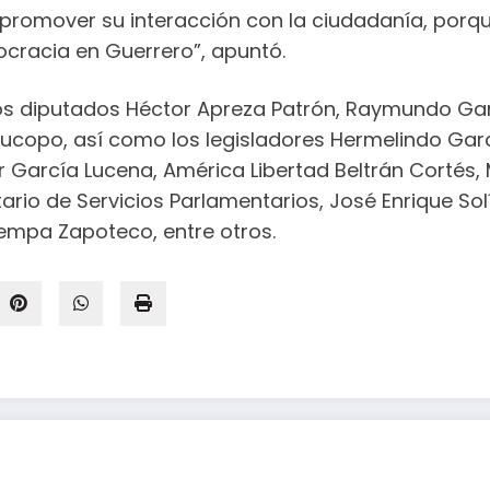
 promover su interacción con la ciudadanía, por
ocracia en Guerrero”, apuntó.
los diputados Héctor Apreza Patrón, Raymundo Garc
 Jucopo, así como los legisladores Hermelindo Gar
 García Lucena, América Libertad Beltrán Cortés, 
io de Servicios Parlamentarios, José Enrique Solís
tempa Zapoteco, entre otros.