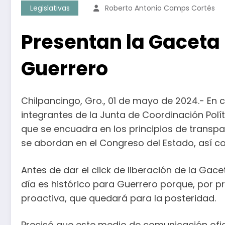
Legislativas
Roberto Antonio Camps Cortés
Presentan la Gaceta
Guerrero
Chilpancingo, Gro., 01 de mayo de 2024.- En 
integrantes de la Junta de Coordinación Polí
que se encuadra en los principios de transp
se abordan en el Congreso del Estado, así co
Antes de dar el click de liberación de la Gace
día es histórico para Guerrero porque, por p
proactiva, que quedará para la posteridad.
Precisó que este medio de comunicación ofic