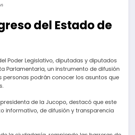
ws
greso del Estado de
el Poder Legislativo, diputadas y diputados
ta Parlamentaria, un instrumento de difusión
las personas podrán conocer los asuntos que
s.
o, presidenta de la Jucopo, destacó que este
o informativo, de difusión y transparencia
 de la ciudadanía, rompiendo las barreras de