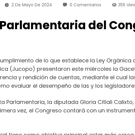
2 De Mayo De 2024
0 Comentarios
355
Vie
 Parlamentaria del Con
cumplimiento de lo que establece la Ley Orgánica d
tica (Jucopo) presentaron este miércoles la Gace
arencia y rendición de cuentas, mediante el cual 
mo evaluar el desempeño de las y los legisladore
ta Parlamentaria, la diputada Gloria Citlali Calixt
rimera vez, el Congreso contará con un instrument
ial tiene como objetivo principal estar más cerca