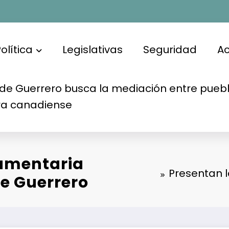
olítica
Legislativas
Seguridad
A
de Guerrero busca la mediación entre puebl
ra canadiense
lamentaria
Presentan 
de Guerrero