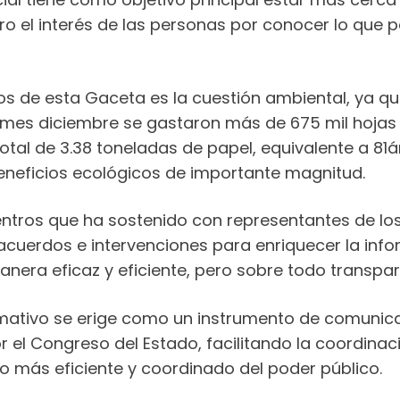
o el interés de las personas por conocer lo que pa
s de esta Gaceta es la cuestión ambiental, ya que
es diciembre se gastaron más de 675 mil hojas p
otal de 3.38 toneladas de papel, equivalente a 81á
beneficios ecológicos de importante magnitud.
uentros que ha sostenido con representantes de lo
 acuerdos e intervenciones para enriquecer la inf
anera eficaz y eficiente, pero sobre todo transpar
mativo se erige como un instrumento de comunicac
 el Congreso del Estado, facilitando la coordinaci
o más eficiente y coordinado del poder público.