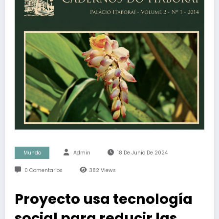
Mundo
Admin
18 De Junio De 2024
0 Comentarios
382
Views
Proyecto usa tecnología
social para reducir las