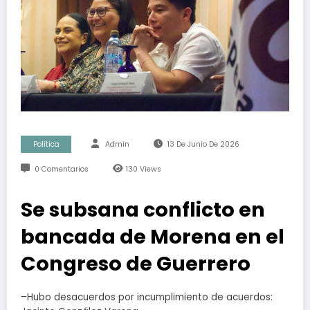
Política
Admin
13 De Junio De 2026
0 Comentarios
130
Views
Se subsana conflicto en
bancada de Morena en el
Congreso de Guerrero
–Hubo desacuerdos por incumplimiento de acuerdos: