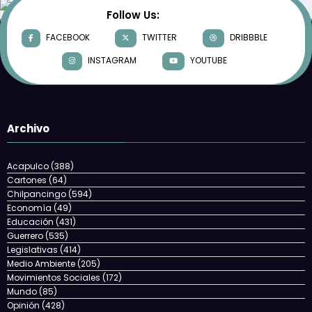
Follow Us:
FACEBOOK
TWITTER
DRIBBBLE
INSTAGRAM
YOUTUBE
Archivo
Acapulco
(388)
Cartones
(64)
Chilpancingo
(594)
Economía
(49)
Educación
(431)
Guerrero
(535)
Legislativas
(414)
Medio Ambiente
(205)
Movimientos Sociales
(172)
Mundo
(85)
Opinión
(428)