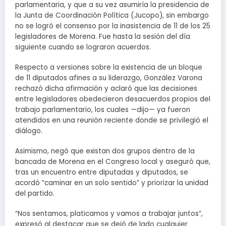
parlamentaria, y que a su vez asumiría la presidencia de
la Junta de Coordinación Política (Jucopo), sin embargo
no se logró el consenso por la inasistencia de 11 de los 25
legisladores de Morena. Fue hasta la sesión del día
siguiente cuando se lograron acuerdos.
Respecto a versiones sobre la existencia de un bloque
de 11 diputados afines a su liderazgo, González Varona
rechazó dicha afirmación y aclaró que las decisiones
entre legisladores obedecieron desacuerdos propios del
trabajo parlamentario, los cuales —dijo— ya fueron
atendidos en una reunión reciente donde se privilegió el
diálogo.
Asimismo, negó que existan dos grupos dentro de la
bancada de Morena en el Congreso local y aseguró que,
tras un encuentro entre diputadas y diputados, se
acordó “caminar en un solo sentido” y priorizar la unidad
del partido.
“Nos sentamos, platicamos y vamos a trabajar juntos”,
expresó al destacar que se dejó de lado cualquier