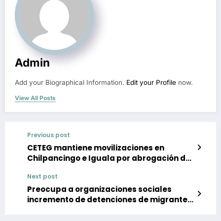
Admin
Add your Biographical Information.
Edit your Profile
now.
View All Posts
Previous post
CETEG mantiene movilizaciones en
Chilpancingo e Iguala por abrogación de
la reforma del ISSSTE
Next post
Preocupa a organizaciones sociales
incremento de detenciones de migrantes
en Estados Unidos