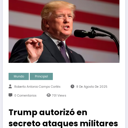
Mundo
Principal
Roberto Antonio Camps Cortés
8 De Agosto De 2025
0 Comentarios
701
Views
Trump autorizó en
secreto ataques militares