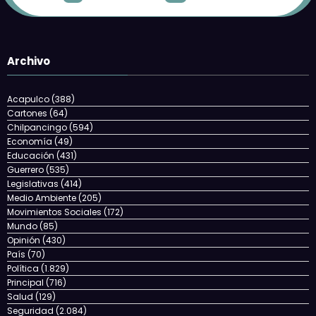
Archivo
Acapulco
(388)
Cartones
(64)
Chilpancingo
(594)
Economía
(49)
Educación
(431)
Guerrero
(535)
Legislativas
(414)
Medio Ambiente
(205)
Movimientos Sociales
(172)
Mundo
(85)
Opinión
(430)
País
(70)
Política
(1.829)
Principal
(716)
Salud
(129)
Seguridad
(2.084)