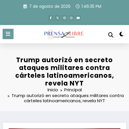
Saltar
7 de agosto de 2026
1:46:36 PM
al
contenido
Trump autorizó en secreto
ataques militares contra
cárteles latinoamericanos,
revela NYT
Inicio
Principal
Trump autorizó en secreto ataques militares contra
cárteles latinoamericanos, revela NYT