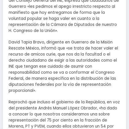
del Consejo General del INE, expresa que ciudadanos de
Guerrero «les pedimos el apego irrestricto respecto al
manifiesto que hoy entregamos de forma que la
voluntad popular se haga valer en cuanto a la
representación de la Cámara de Diputados de nuestro
H. Congreso de la Unión».
David Tapia Bravo, dirigente en Guerrero de la Misión
Rescate México, informó que «se trata de hacer valer el
recurso de amicos curie, que nos da la facultad o el
derecho ciudadano de exigir a las autoridades como el
INE que tengan ese cuidado de asumir con
responsabilidad como se va a conformar el Congreso
Federal, de manera específica en la distribución de las
diputaciones federales por la vía de representación
proporcional».
Reprochó que incluso el gobierno de la República, en voz
del presidente Andrés Manuel López Obrador, «ha dado
a conocer lo que nosotros consideramos una sobre
representación del 75 por ciento en la fracción de
Morena, PT y PVEM, cuando ellos obtuvieron un 54 por