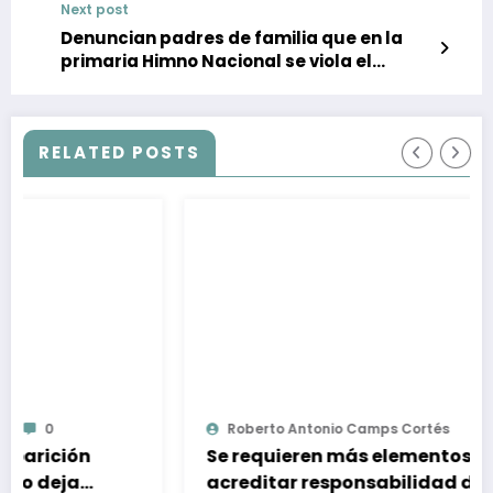
Next post
Denuncian padres de familia que en la
primaria Himno Nacional se viola el
principio de laicidad de la educación
RELATED POSTS
Roberto Antonio Camps Cortés
0
Se requieren más elementos para
acreditar responsabilidad de Ángel