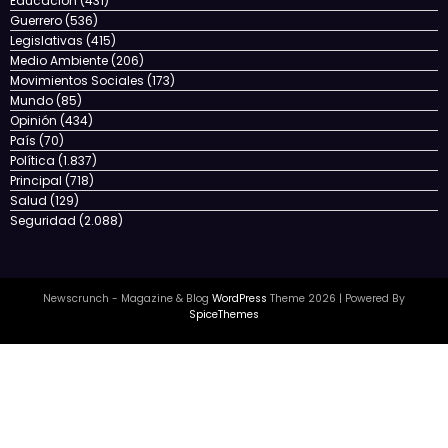
Educación
(431)
Guerrero
(536)
Legislativas
(415)
Medio Ambiente
(206)
Movimientos Sociales
(173)
Mundo
(85)
Opinión
(434)
País
(70)
Política
(1.837)
Principal
(718)
Salud
(129)
Seguridad
(2.088)
Newscrunch - Magazine & Blog
WordPress
Theme 2026 | Powered By
SpiceThemes