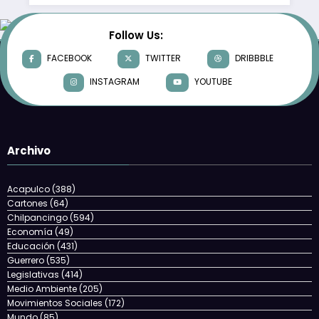
Follow Us:
FACEBOOK
TWITTER
DRIBBBLE
INSTAGRAM
YOUTUBE
Archivo
Acapulco
(388)
Cartones
(64)
Chilpancingo
(594)
Economía
(49)
Educación
(431)
Guerrero
(535)
Legislativas
(414)
Medio Ambiente
(205)
Movimientos Sociales
(172)
Mundo
(85)