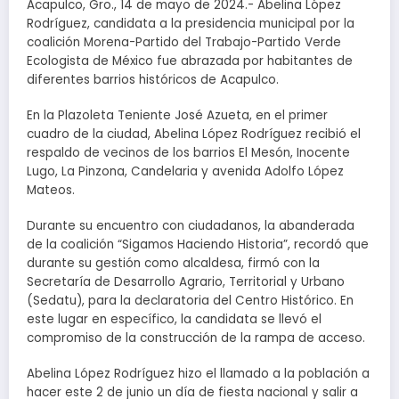
Acapulco, Gro., 14 de mayo de 2024.- Abelina López
Rodríguez, candidata a la presidencia municipal por la
coalición Morena-Partido del Trabajo-Partido Verde
Ecologista de México fue abrazada por habitantes de
diferentes barrios históricos de Acapulco.
En la Plazoleta Teniente José Azueta, en el primer
cuadro de la ciudad, Abelina López Rodríguez recibió el
respaldo de vecinos de los barrios El Mesón, Inocente
Lugo, La Pinzona, Candelaria y avenida Adolfo López
Mateos.
Durante su encuentro con ciudadanos, la abanderada
de la coalición “Sigamos Haciendo Historia”, recordó que
durante su gestión como alcaldesa, firmó con la
Secretaría de Desarrollo Agrario, Territorial y Urbano
(Sedatu), para la declaratoria del Centro Histórico. En
este lugar en específico, la candidata se llevó el
compromiso de la construcción de la rampa de acceso.
Abelina López Rodríguez hizo el llamado a la población a
hacer este 2 de junio un día de fiesta nacional y salir a