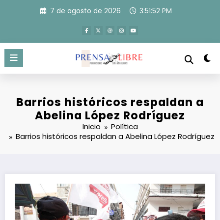
Saltar
7 de agosto de 2026
3:51:53 PM
al
contenido
Barrios históricos respaldan a
Abelina López Rodríguez
Inicio
Política
Barrios históricos respaldan a Abelina López Rodríguez