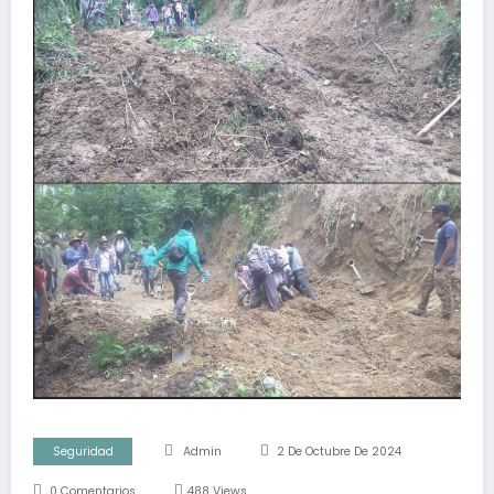
Seguridad
Admin
2 De Octubre De 2024
0 Comentarios
488
Views