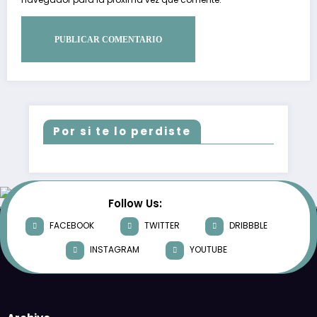
Por si te lo perdiste
Follow Us:
FACEBOOK
TWITTER
DRIBBBLE
INSTAGRAM
YOUTUBE