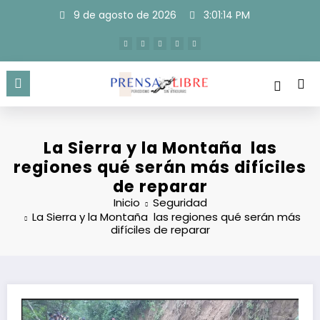
Saltar
9 de agosto de 2026
3:01:15 PM
al
contenido
La Sierra y la Montaña las
regiones qué serán más difíciles
de reparar
Inicio
Seguridad
La Sierra y la Montaña las regiones qué serán más
difíciles de reparar