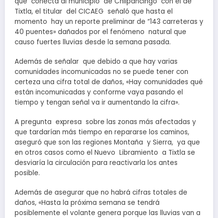
que conecta al municipio de Chilpancingo con el de
Tixtla, el titular del CICAEG señaló que hasta el
momento hay un reporte preliminar de “143 carreteras y
40 puentes» dañados por el fenómeno natural que
causo fuertes lluvias desde la semana pasada.
Además de señalar que debido a que hay varias
comunidades incomunicadas no se puede tener con
certeza una cifra total de daños, «Hay comunidades qué
están incomunicadas y conforme vaya pasando el
tiempo y tengan señal va ir aumentando la cifra».
A pregunta expresa sobre las zonas más afectadas y
que tardarían más tiempo en repararse los caminos,
aseguró que son las regiones Montaña y Sierra, ya que
en otros casos como el Nuevo Libramiento a Tixtla se
desviaría la circulación para reactivarla los antes
posible.
Además de asegurar que no habrá cifras totales de
daños, «Hasta la próxima semana se tendrá
posiblemente el volante genera porque las lluvias van a