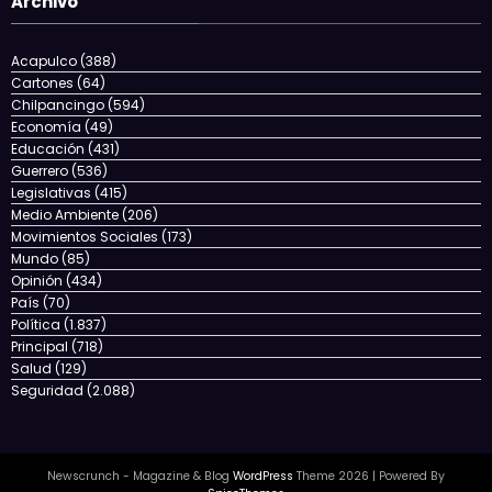
Archivo
Acapulco
(388)
Cartones
(64)
Chilpancingo
(594)
Economía
(49)
Educación
(431)
Guerrero
(536)
Legislativas
(415)
Medio Ambiente
(206)
Movimientos Sociales
(173)
Mundo
(85)
Opinión
(434)
País
(70)
Política
(1.837)
Principal
(718)
Salud
(129)
Seguridad
(2.088)
Newscrunch - Magazine & Blog
WordPress
Theme 2026 | Powered By